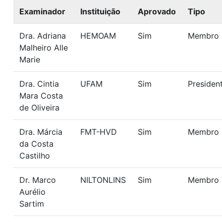
Examinador
Instituição
Aprovado
Tipo
Dra. Adriana
HEMOAM
Sim
Membro
Malheiro Alle
Marie
Dra. Cintia
UFAM
Sim
Presiden
Mara Costa
de Oliveira
Dra. Márcia
FMT-HVD
Sim
Membro
da Costa
Castilho
Dr. Marco
NILTONLINS
Sim
Membro
Aurélio
Sartim