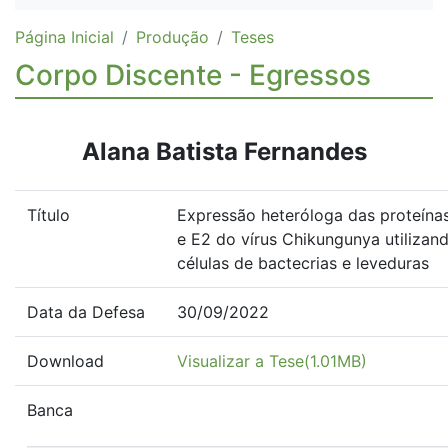
Página Inicial
Produção
Teses
Corpo Discente - Egressos
Alana Batista Fernandes
Título
Expressão heteróloga das proteína
e E2 do vírus Chikungunya utilizan
células de bactecrias e leveduras
Data da Defesa
30/09/2022
Download
Visualizar a Tese(1.01MB)
Banca