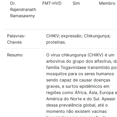
Dr.
FMT-HVD
Sim
Membro
Rajendranath
Ramasawmy
Palavras-
CHIKV; expressão; Chikungunya;
Chaves
proteínas.
Resumo
O vírus chikungunya (CHIKV) é um
arbovírus do grupo dos alfavírus, d
família Togaviridaee transmitido po
mosquitos para os seres humanos
sendo capaz de causar doenças
graves, e surtos epidêmicos em
regiões como África, Ásia, Europa 
América do Norte e do Sul. Apeasr
dessa prevalência global, até o
momento não existem vacinas