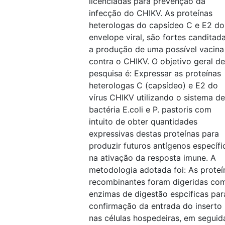
licenciadas para prevenção da
infecção do CHIKV. As proteínas
heterologas do capsídeo C e E2 do
envelope viral, são fortes canditad
a produção de uma possível vacina
contra o CHIKV. O objetivo geral de
pesquisa é: Expressar as proteínas
heterologas C (capsídeo) e E2 do
vírus CHIKV utilizando o sistema de
bactéria E.coli e P. pastoris com
intuito de obter quantidades
expressivas destas proteínas para
produzir futuros antígenos específi
na ativação da resposta imune. A
metodologia adotada foi: As proteí
recombinantes foram digeridas co
enzimas de digestão espcificas par
confirmação da entrada do inserto
nas células hospedeiras, em seguid