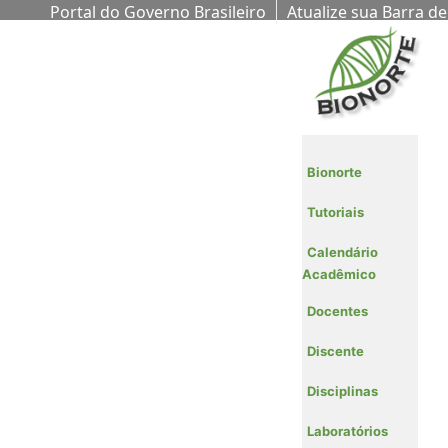
Portal do Governo Brasileiro
Atualize sua Barra de
Governo
Bionorte
Tutoriais
Calendário
Acadêmico
Docentes
Discente
Disciplinas
Laboratórios