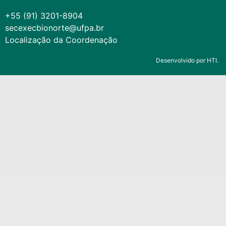
+55 (91) 3201-8904
secexecbionorte@ufpa.br
Localização da Coordenação
Desenvolvido por HTI.