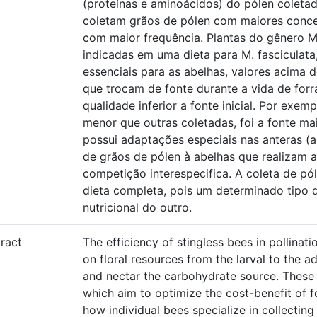
(proteínas e aminoácidos) do pólen coletad
coletam grãos de pólen com maiores conce
com maior frequência. Plantas do gênero 
indicadas em uma dieta para M. fasciculat
essenciais para as abelhas, valores acima
que trocam de fonte durante a vida de for
qualidade inferior a fonte inicial. Por exemp
menor que outras coletadas, foi a fonte ma
possui adaptações especiais nas anteras (an
de grãos de pólen à abelhas que realizam a
competição interespecifica. A coleta de pó
dieta completa, pois um determinado tipo d
nutricional do outro.
ract
The efficiency of stingless bees in pollinat
on floral resources from the larval to the a
and nectar the carbohydrate source. These 
which aim to optimize the cost-benefit of f
how individual bees specialize in collecting