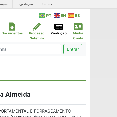
mação
Legislação
Canais
PT
EN
ES
Documentos
Processo
Produção
Minha
Seletivo
Conta
Entrar
va Almeida
MPORTAMENTAL E FORRAGEAMENTO