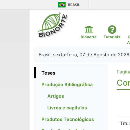
BRASIL
Bionorte
Tutoriais
C
A
Brasil, sexta-feira, 07 de Agosto de 2026
Página
Teses
Cor
Produção Bibliográfica
Artigos
Livros e capítulos
Produtos Tecnológicos
Títu