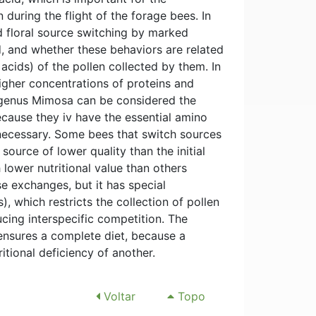
during the flight of the forage bees. In
nd floral source switching by marked
d, and whether these behaviors are related
 acids) of the pollen collected by them. In
higher concentrations of proteins and
e genus Mimosa can be considered the
because they iv have the essential amino
necessary. Some bees that switch sources
 source of lower quality than the initial
 lower nutritional value than others
e exchanges, but it has special
), which restricts the collection of pollen
ucing interspecific competition. The
 ensures a complete diet, because a
itional deficiency of another.
Voltar
Topo