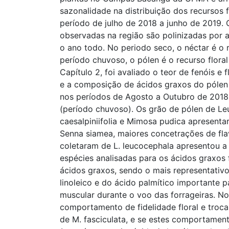
sazonalidade na distribuição dos recursos f
período de julho de 2018 a junho de 2019.
observadas na região são polinizadas por a
o ano todo. No periodo seco, o néctar é o
período chuvoso, o pólen é o recurso floral
Capítulo 2, foi avaliado o teor de fenóis e 
e a composição de ácidos graxos do pólen 
nos períodos de Agosto a Outubro de 2018
(período chuvoso). Os grão de pólen de L
caesalpiniifolia e Mimosa pudica apresentar
Senna siamea, maiores concetrações de fla
coletaram de L. leucocephala apresentou a 
espécies analisadas para os ácidos graxos 
ácidos graxos, sendo o mais representativo
linoleico e do ácido palmítico importante 
muscular durante o voo das forrageiras. No 
comportamento de fidelidade floral e troca
de M. fasciculata, e se estes comportament