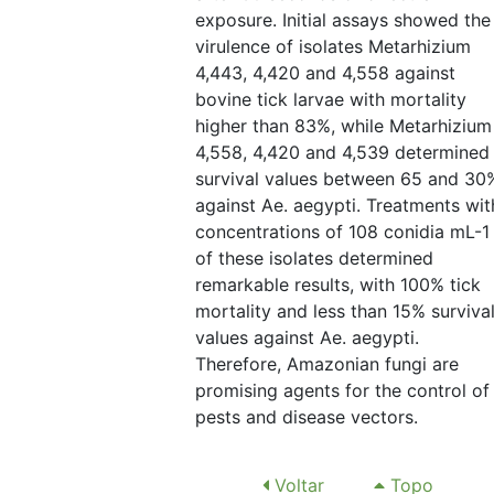
exposure. Initial assays showed the
virulence of isolates Metarhizium
4,443, 4,420 and 4,558 against
bovine tick larvae with mortality
higher than 83%, while Metarhizium
4,558, 4,420 and 4,539 determined
survival values between 65 and 30
against Ae. aegypti. Treatments wit
concentrations of 108 conidia mL-1
of these isolates determined
remarkable results, with 100% tick
mortality and less than 15% surviva
values against Ae. aegypti.
Therefore, Amazonian fungi are
promising agents for the control of
pests and disease vectors.
Voltar
Topo