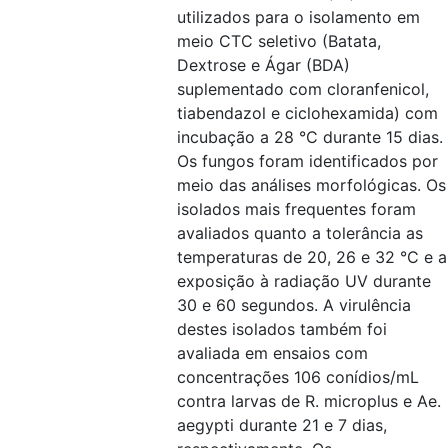
utilizados para o isolamento em
meio CTC seletivo (Batata,
Dextrose e Ágar (BDA)
suplementado com cloranfenicol,
tiabendazol e ciclohexamida) com
incubação a 28 °C durante 15 dias.
Os fungos foram identificados por
meio das análises morfológicas. Os
isolados mais frequentes foram
avaliados quanto a tolerância as
temperaturas de 20, 26 e 32 °C e a
exposição à radiação UV durante
30 e 60 segundos. A virulência
destes isolados também foi
avaliada em ensaios com
concentrações 106 conídios/mL
contra larvas de R. microplus e Ae.
aegypti durante 21 e 7 dias,