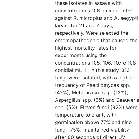
these isolates in assays with
concentrations 106 conidial mL-1
against R. microplus and A. aegypti
larvae for 21 and 7 days,
respectively. Were selected the
entomopathogenic that caused the
highest mortality rates for
experiments using the
concentrations 105, 106, 107 e 108
conidial mL-1 . In this study, 313
fungi were isolated, with a higher
frequency of Paecilomyces spp.
(42%), Metarhizium spp. (12%),
Aspergillus spp. (6%) and Beauveri
spp. (5%). Eleven fungi (92%) were
temperature tolerant, with
germination above 77% and nine
fungi (75%) maintained viability
after 60 seconds of direct UV