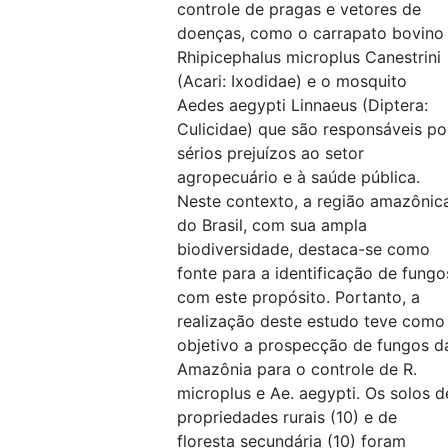
controle de pragas e vetores de
doenças, como o carrapato bovino
Rhipicephalus microplus Canestrini
(Acari: Ixodidae) e o mosquito
Aedes aegypti Linnaeus (Diptera:
Culicidae) que são responsáveis po
sérios prejuízos ao setor
agropecuário e à saúde pública.
Neste contexto, a região amazônic
do Brasil, com sua ampla
biodiversidade, destaca-se como
fonte para a identificação de fungo
com este propósito. Portanto, a
realização deste estudo teve como
objetivo a prospecção de fungos d
Amazônia para o controle de R.
microplus e Ae. aegypti. Os solos d
propriedades rurais (10) e de
floresta secundária (10) foram