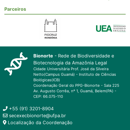
Parceiros
Bionorte
- Rede de Biodiversidade e
Biotecnologia da Amazônia Legal
Cidade Universitária Prof. José da Silveira
Netto(Campus Guamá) - Instituto de Ciências
Biológicas(ICB)
Coordenação Geral do PPG-Bionorte - Sala 225
Av. Augusto Corrêa, nº 1, Guamá, Belem(PA) -
CEP: 66.075-110
+55 (91) 3201-8904
secexecbionorte@ufpa.br
Localização da Coordenação