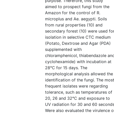
purpose. Therefore, this study
aimed to prospect fungi from the
Amazon for the control of R.
microplus and Ae. aegypti. Soils
from rural properties (10) and
secondary forest (10) were used fo
isolation in selective CTC medium
(Potato, Dextrose and Agar (PDA)
supplemented with
chloramphenicol, thiabendazole an
cyclohexamide) with incubation at
28°C for 15 days. The
morphological analysis allowed the
identification of the fungi. The mos
frequent isolates were regarding
tolerance, such as temperatures of
20, 26 and 32°C and exposure to
UV radiation for 30 and 60 seconds
Were also evaluated the virulence o