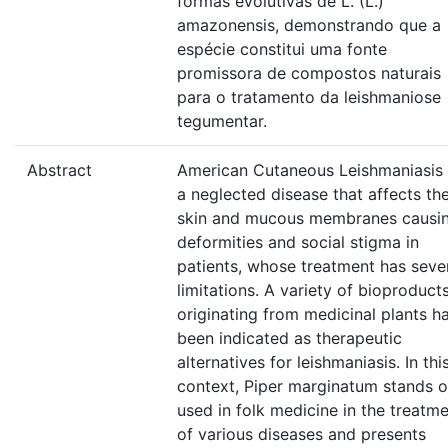
formas evolutivas de L. (L.)
amazonensis, demonstrando que a
espécie constitui uma fonte
promissora de compostos naturais
para o tratamento da leishmaniose
tegumentar.
Abstract
American Cutaneous Leishmaniasis 
a neglected disease that affects th
skin and mucous membranes causi
deformities and social stigma in
patients, whose treatment has seve
limitations. A variety of bioproduct
originating from medicinal plants h
been indicated as therapeutic
alternatives for leishmaniasis. In thi
context, Piper marginatum stands o
used in folk medicine in the treatm
of various diseases and presents