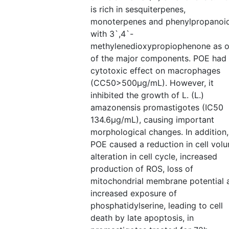
is rich in sesquiterpenes,
monoterpenes and phenylpropanoid
with 3`,4`-
methylenedioxypropiophenone as 
of the major components. POE had
cytotoxic effect on macrophages
(CC50>500μg/mL). However, it
inhibited the growth of L. (L.)
amazonensis promastigotes (IC50
134.6μg/mL), causing important
morphological changes. In addition,
POE caused a reduction in cell vol
alteration in cell cycle, increased
production of ROS, loss of
mitochondrial membrane potential 
increased exposure of
phosphatidylserine, leading to cell
death by late apoptosis, in