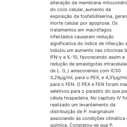
alteração da membrana mitocondria
do ciclo celular, aumento da
exposição da fosfatidilserina, gera
morte celular por apoptose. Os
tratamentos em macrófagos
infectados causaram redução
significativa do índice de infecção 
induziu um aumento nas citocinas IL
IFN-γ e IL-10, favorecendo assim a
redução de amastigotas intracelula
de L. (L.) amazonensis com IC50
3,29μg/mL para o PEX, e 4,31μg/m
para o FEN. O PEX e FEN foram ma
seletivos para o parasito do que pa
célula hospedeira. No capítulo IV fo
realizado um levantamento da
distribuição de P. marginatum
associando às condições climática 
química. Constatou-se que P.