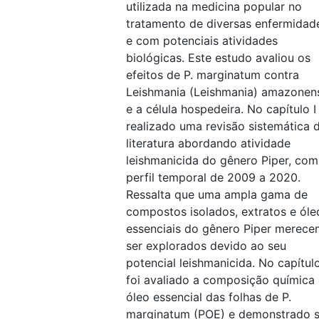
utilizada na medicina popular no
tratamento de diversas enfermidad
e com potenciais atividades
biológicas. Este estudo avaliou os
efeitos de P. marginatum contra
Leishmania (Leishmania) amazonen
e a célula hospedeira. No capítulo I 
realizado uma revisão sistemática 
literatura abordando atividade
leishmanicida do gênero Piper, com
perfil temporal de 2009 a 2020.
Ressalta que uma ampla gama de
compostos isolados, extratos e óle
essenciais do gênero Piper merece
ser explorados devido ao seu
potencial leishmanicida. No capítulo
foi avaliado a composição química
óleo essencial das folhas de P.
marginatum (POE) e demonstrado 