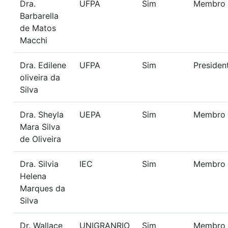
Dra.
UFPA
Sim
Membro
Barbarella
de Matos
Macchi
Dra. Edilene
UFPA
Sim
Presiden
oliveira da
Silva
Dra. Sheyla
UEPA
Sim
Membro
Mara Silva
de Oliveira
Dra. Silvia
IEC
Sim
Membro
Helena
Marques da
Silva
Dr. Wallace
UNIGRANRIO
Sim
Membro