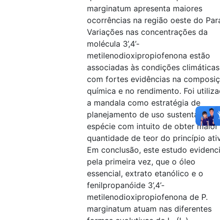
marginatum apresenta maiores
ocorrências na região oeste do Par
Variações nas concentrações da
molécula 3’,4’-
metilenodioxipropiofenona estão
associadas às condições climáticas
com fortes evidências na composi
química e no rendimento. Foi utiliz
a mandala como estratégia de
planejamento de uso sustentável d
espécie com intuito de obter maior
quantidade de teor do princípio ati
Em conclusão, este estudo evidenci
pela primeira vez, que o óleo
essencial, extrato etanólico e o
fenilpropanóide 3’,4’-
metilenodioxipropiofenona de P.
marginatum atuam nas diferentes