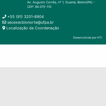
Av. Augusto Corrêa, nº 1, Guamá, Belem(PA) -
CEP: 66.075-110
+55 (91) 3201-8904
secexecbionorte@ufpa.br
Localização da Coordenação
Desenvolvido por HTI.