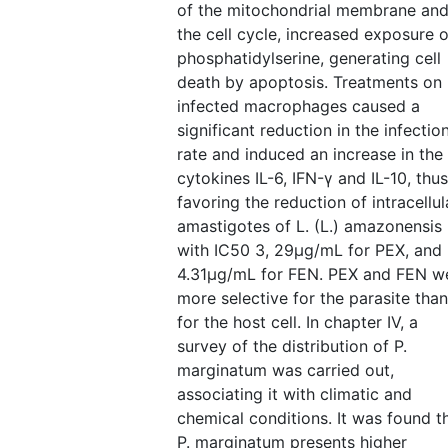
of the mitochondrial membrane an
the cell cycle, increased exposure o
phosphatidylserine, generating cell
death by apoptosis. Treatments on
infected macrophages caused a
significant reduction in the infectio
rate and induced an increase in the
cytokines IL-6, IFN-γ and IL-10, thus
favoring the reduction of intracellul
amastigotes of L. (L.) amazonensis
with IC50 3, 29μg/mL for PEX, and
4.31μg/mL for FEN. PEX and FEN w
more selective for the parasite than
for the host cell. In chapter IV, a
survey of the distribution of P.
marginatum was carried out,
associating it with climatic and
chemical conditions. It was found t
P. marginatum presents higher