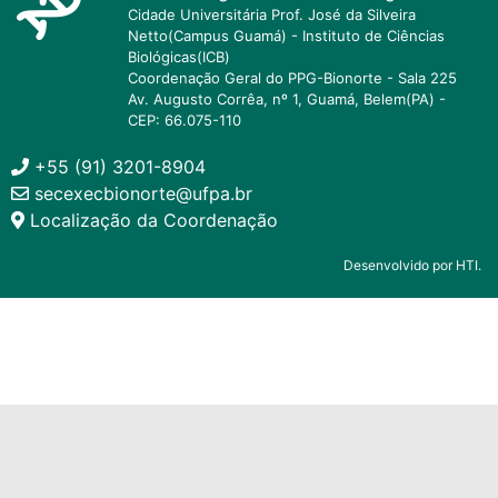
Cidade Universitária Prof. José da Silveira
Netto(Campus Guamá) - Instituto de Ciências
Biológicas(ICB)
Coordenação Geral do PPG-Bionorte - Sala 225
Av. Augusto Corrêa, nº 1, Guamá, Belem(PA) -
CEP: 66.075-110
+55 (91) 3201-8904
secexecbionorte@ufpa.br
Localização da Coordenação
Desenvolvido por HTI.