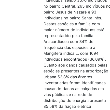
indivíduos, sendo 3076 indivíduos
no bairro Central, 265 indivíduos n
bairro Jesus de Nazaré e 93
indivíduos no bairro Santa Inês.
Destas espécies a família com
maior número de indivíduos está
representaddo pela família
Anacardiacea com 34% de
frequência das espécies e a
Mangifera indica L. com 1094
indivíduos encontrados (36,09%).
Quanto aos danos causados pelas
espécies presentes na arborização
urbana 53,8% das árvores
inventariadas foram identificadas
causando danos as calçadas em
vias públicas e na rede de
distribuição de energia apresenta
85,58% da fiação elétrica