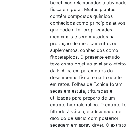
benefícios relacionados a atividade
física em geral. Muitas plantas
contém compostos químicos
conhecidos como princípios ativos
que podem ter propriedades
medicinais e serem usados na
produção de medicamentos ou
suplementos, conhecidos como
fitoterápicos. O presente estudo
teve como objetivo avaliar o efeito
da F.chica em parâmetros do
desempenho físico e na toxidade
em ratos. Folhas de F.chica foram
secas em estufa, trituradas e
utilizadas para preparo de um
extrato hidroalcoolico. O extrato fo
filtrado à vácuo, e adicionado de
dióxido de silicio com posterior
secagem em spray dryer. O extrato