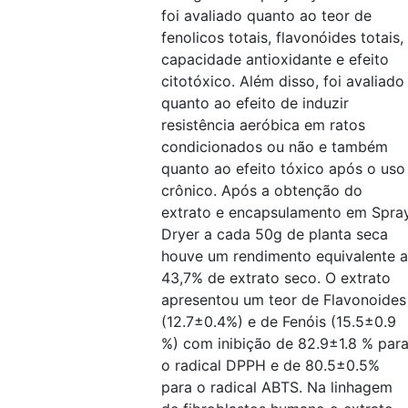
foi avaliado quanto ao teor de
fenolicos totais, flavonóides totais,
capacidade antioxidante e efeito
citotóxico. Além disso, foi avaliado
quanto ao efeito de induzir
resistência aeróbica em ratos
condicionados ou não e também
quanto ao efeito tóxico após o uso
crônico. Após a obtenção do
extrato e encapsulamento em Spra
Dryer a cada 50g de planta seca
houve um rendimento equivalente a
43,7% de extrato seco. O extrato
apresentou um teor de Flavonoides
(12.7±0.4%) e de Fenóis (15.5±0.9
%) com inibição de 82.9±1.8 % par
o radical DPPH e de 80.5±0.5%
para o radical ABTS. Na linhagem