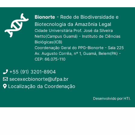
Bionorte
- Rede de Biodiversidade e
Biotecnologia da Amazônia Legal
Cidade Universitária Prof. José da Silveira
Netto(Campus Guamá) - Instituto de Ciências
Biológicas(ICB)
Coordenação Geral do PPG-Bionorte - Sala 225
Av. Augusto Corrêa, nº 1, Guamá, Belem(PA) -
CEP: 66.075-110
+55 (91) 3201-8904
secexecbionorte@ufpa.br
Localização da Coordenação
Desenvolvido por HTI.