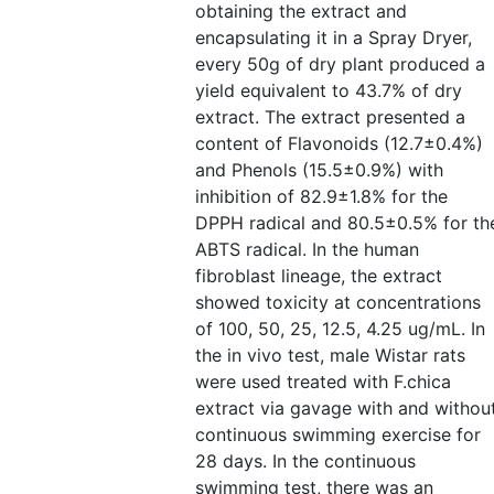
obtaining the extract and
encapsulating it in a Spray Dryer,
every 50g of dry plant produced a
yield equivalent to 43.7% of dry
extract. The extract presented a
content of Flavonoids (12.7±0.4%)
and Phenols (15.5±0.9%) with
inhibition of 82.9±1.8% for the
DPPH radical and 80.5±0.5% for th
ABTS radical. In the human
fibroblast lineage, the extract
showed toxicity at concentrations
of 100, 50, 25, 12.5, 4.25 ug/mL. In
the in vivo test, male Wistar rats
were used treated with F.chica
extract via gavage with and withou
continuous swimming exercise for
28 days. In the continuous
swimming test, there was an