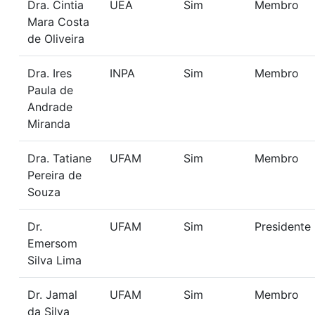
Dra. Cintia
UEA
Sim
Membro
Mara Costa
de Oliveira
Dra. Ires
INPA
Sim
Membro
Paula de
Andrade
Miranda
Dra. Tatiane
UFAM
Sim
Membro
Pereira de
Souza
Dr.
UFAM
Sim
Presidente
Emersom
Silva Lima
Dr. Jamal
UFAM
Sim
Membro
da Silva