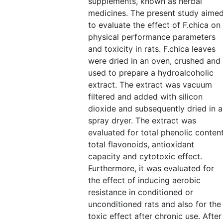
supplements, known as herbal
medicines. The present study aime
to evaluate the effect of F.chica on
physical performance parameters
and toxicity in rats. F.chica leaves
were dried in an oven, crushed and
used to prepare a hydroalcoholic
extract. The extract was vacuum
filtered and added with silicon
dioxide and subsequently dried in a
spray dryer. The extract was
evaluated for total phenolic content
total flavonoids, antioxidant
capacity and cytotoxic effect.
Furthermore, it was evaluated for
the effect of inducing aerobic
resistance in conditioned or
unconditioned rats and also for the
toxic effect after chronic use. After