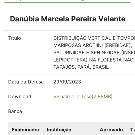
Danúbia Marcela Pereira Valente
Título
DISTRIBUIÇÃO VERTICAL E TEMPO
MARIPOSAS ARCTIINI (EREBIDAE),
SATURNIIDAE E SPHINGIDAE (INSE
LEPIDOPTERA) NA FLORESTA NAC
TAPAJÓS, PARÁ, BRASIL
Data da Defesa
29/09/2023
Download
Visualizar a Tese(2.88MB)
Banca
Examinador
Instituição
Aprovado
T