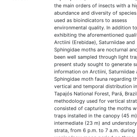
the main orders of insects with a hi
abundance and diversity of species
used as bioindicators to assess
environmental quality. In addition t
exhibiting the aforementioned qualit
Arctiini (Erebidae), Saturniidae and
Sphingidae moths are nocturnal an
been well sampled through light tra
present study sought to generate s
information on Arctiini, Saturniidae
Sphingidae moth fauna regarding th
vertical and temporal distribution i
Tapajós National Forest, Pará, Brazi
methodology used for vertical strat
consisted of capturing the moths wi
traps installed in the canopy (45 m)
intermediate (23 m) and understory
strata, from 6 p.m. to 7 a.m. during