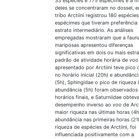
33 espécies e 775 espécimes e a m
deles se concentraram no dossel, 
tribo Arctiini registrou 180 espécies
espécimes que tiveram preferência
estrato intermediário. As análises
empregadas mostraram que a faun
mariposas apresentou diferenças
significativas em dois ou mais estra
padrão de atividade horária de voo
apresentado por Arctiini teve pico 
no horário inicial (20h) e abundânci
(5h), Sphingidae o pico de riqueza 
abundância (5h) foram observados
horários finais, e Saturniidae obtev
desempenho inverso ao voo de Arct
maior riqueza nas últimas horas (4h
abundância nas primeiras horas (21
riqueza de espécies de Arctiini, foi
influenciada positivamente com a