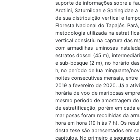
suporte de informações sobre a fa
Arctiini, Saturniidae e Sphingidae a
de sua distribuição vertical e tempo
Floresta Nacional do Tapajós, Pará, 
metodologia utilizada na estratific
vertical consistiu na captura das m
com armadilhas luminosas instalad
estratos dossel (45 m), intermediár
e sub-bosque (2 m), no horário das
h, no período de lua minguante/nov
noites consecutivas mensais, entre
2019 a fevereiro de 2020. Já a ativ
horária de voo de mariposas empr
mesmo período de amostragem do
de estratificação, porém em cada e
mariposas foram recolhidas da arm
hora em hora (19 h às 7 h). Os resu
desta tese são apresentados em se
capítulos. No primeiro e segundo ca