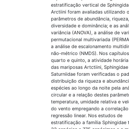
estratificação vertical de Sphingida
Arctiini foram avaliadas utilizando 
parâmetros de abundância, riqueza
diversidade e dominância; e as anál
variância (ANOVA), a análise de var
permutacional multivariada (PERM
a análise de escalonamento multidi
não-métrico (NMDS). Nos capítulos 
quarto e quinto, a atividade horári
das mariposas Artctiini, Sphingidae
Saturniidae foram verificadas o pa
distribuição da riqueza e abundânc
espécies ao longo da noite pela aná
circular e a relação destes parâme
temperatura, umidade relativa e ve
do vento empregando a correlação
regressão linear. Nos estudos de
estratificação a família Sphingidae 