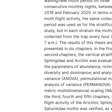
waning/new moon period on three
consecutive monthly nights, betwe
2019 and February 2020. In terms o
moth flight activity, the same collec
period was used as for the stratific
study, but in each stratum the mot
collected from the trap every hour 
7 a.m.). The results of this thesis ar
presented in six chapters. In the fir
second chapters, the vertical stratif
Sphingidae and Arctiini was evalua
the parameters of abundance, richn
diversity and dominance; and analys
variance (ANOVA), permutational mu
analysis of variance (PERMANOVA)
metric multidimensional scaling (NM
the third, fourth and fifth chapters,
flight activity of the Artctiini, Sphi
Saturniidae moths was verified, as w