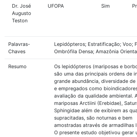
Dr. José
UFOPA
Sim
Pr
Augusto
Teston
Palavras-
Lepidópteros; Estratificação; Voo; 
Chaves
Ombrófila Densa; Amazônia Orienta
Resumo
Os lepidópteros (mariposas e borbo
são uma das principais ordens de i
grande abundância, diversidade de
e empregados como bioindicadores
avaliação da qualidade ambiental. 
mariposas Arctiini (Erebidae), Satur
Sphingidae além de exibirem as qu
supracitadas, são noturnas e bem
amostradas através de armadilhas 
O presente estudo objetivou gerar