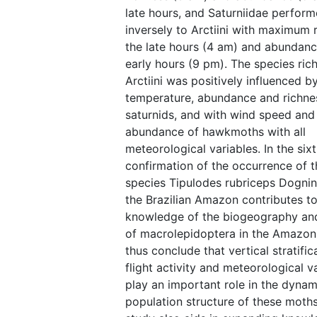
late hours, and Saturniidae perfor
inversely to Arctiini with maximum r
the late hours (4 am) and abundanc
early hours (9 pm). The species ric
Arctiini was positively influenced b
temperature, abundance and richne
saturnids, and with wind speed and
abundance of hawkmoths with all
meteorological variables. In the six
confirmation of the occurrence of t
species Tipulodes rubriceps Dognin,
the Brazilian Amazon contributes t
knowledge of the biogeography and
of macrolepidoptera in the Amazon
thus conclude that vertical stratific
flight activity and meteorological v
play an important role in the dyna
population structure of these moths