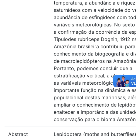
temperatura, a abundância e riquez
saturnídeos com a velocidade do v
abundância de esfingídeos com tod
variáveis meteorológicas. No sexto
a confirmação da ocorrência da es
Tipulodes rubriceps Dognin, 1912 n
Amazônia brasileira contribuiu para
conhecimento da biogeografia e di
de macrolepidópteros na Amazônia
Portanto, podemos concluir que a
estratificação vertical, a atividade
as variáveis meteorológicas exerc
importante função na dinâmica e es
populacional destas mariposas; al
ampliar o conhecimento de lepidóp
enaltecer a importância das unidad
conservação para o bioma Amazôni
Abstract
Lepidoptera (moths and butterflies)