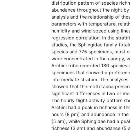
distribution pattern of species rich
abundance throughout the night by 
analysis and the relationship of the
parameters with temperature, relati
humidity and wind speed using line
regression correlation. In the stratif
studies, the Sphingidae family tota
species and 775 specimens, most o
were concentrated in the canopy, w
Arctiini tribe recorded 180 species 
specimens that showed a preferenc
intermediate stratum. The analyses
showed that the moth fauna presen
significant differences in two or mo
The hourly flight activity pattern s
Arctiini had a peak in richness in th
hours (8 pm) and abundance in the 
(5 am), while Sphingidae had a peak
richness (3 am) and abundance (5 a