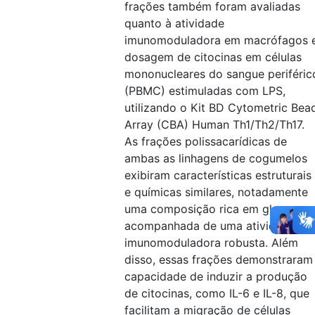
frações também foram avaliadas
quanto à atividade
imunomoduladora em macrófagos 
dosagem de citocinas em células
mononucleares do sangue periféric
(PBMC) estimuladas com LPS,
utilizando o Kit BD Cytometric Bea
Array (CBA) Human Th1/Th2/Th17.
As frações polissacarídicas de
ambas as linhagens de cogumelos
exibiram características estruturais
e químicas similares, notadamente
uma composição rica em glucose,
acompanhada de uma atividade
imunomoduladora robusta. Além
disso, essas frações demonstraram
capacidade de induzir a produção
de citocinas, como IL-6 e IL-8, que
facilitam a migração de células