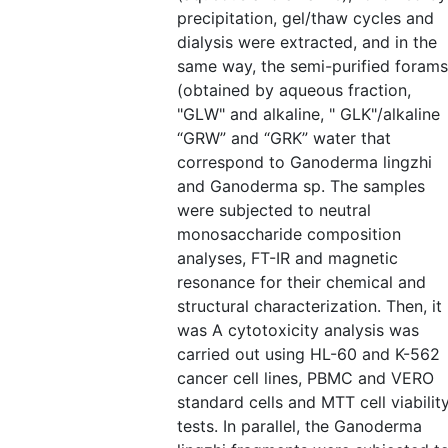
precipitation, gel/thaw cycles and
dialysis were extracted, and in the
same way, the semi-purified forams
(obtained by aqueous fraction,
"GLW" and alkaline, " GLK"/alkaline
“GRW” and “GRK” water that
correspond to Ganoderma lingzhi
and Ganoderma sp. The samples
were subjected to neutral
monosaccharide composition
analyses, FT-IR and magnetic
resonance for their chemical and
structural characterization. Then, it
was A cytotoxicity analysis was
carried out using HL-60 and K-562
cancer cell lines, PBMC and VERO
standard cells and MTT cell viabilit
tests. In parallel, the Ganoderma