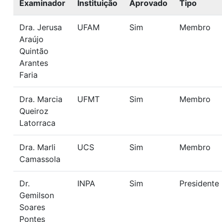
Examinador
Instituição
Aprovado
Tipo
Dra. Jerusa
UFAM
Sim
Membro
Araújo
Quintão
Arantes
Faria
Dra. Marcia
UFMT
Sim
Membro
Queiroz
Latorraca
Dra. Marli
UCS
Sim
Membro
Camassola
Dr.
INPA
Sim
Presidente
Gemilson
Soares
Pontes