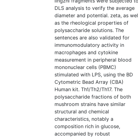
lingzhi fragments were subjected t
DLS analysis to verify the average
diameter and potential. zeta, as wel
as the rheological properties of
polysaccharide solutions. The
sentences are also validated for
immunomodulatory activity in
macrophages and cytokine
measurement in peripheral blood
mononuclear cells (PBMC)
stimulated with LPS, using the BD
Cytometric Bead Array (CBA)
Human kit. Th1/Th2/Th17. The
polysaccharide fractions of both
mushroom strains have similar
structural and chemical
characteristics, notably a
composition rich in glucose,
accompanied by robust