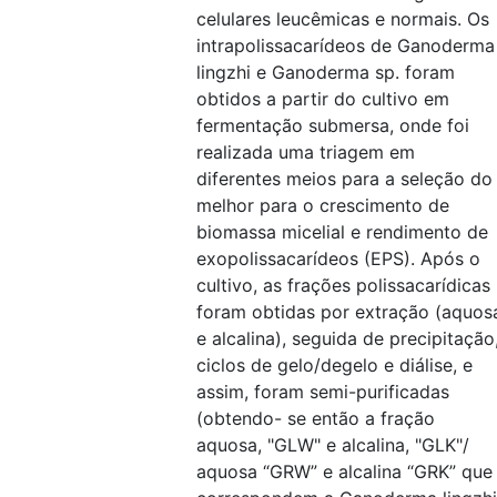
celulares leucêmicas e normais. Os
intrapolissacarídeos de Ganoderma
lingzhi e Ganoderma sp. foram
obtidos a partir do cultivo em
fermentação submersa, onde foi
realizada uma triagem em
diferentes meios para a seleção do
melhor para o crescimento de
biomassa micelial e rendimento de
exopolissacarídeos (EPS). Após o
cultivo, as frações polissacarídicas
foram obtidas por extração (aquos
e alcalina), seguida de precipitação
ciclos de gelo/degelo e diálise, e
assim, foram semi-purificadas
(obtendo- se então a fração
aquosa, "GLW" e alcalina, "GLK"/
aquosa “GRW” e alcalina “GRK” que