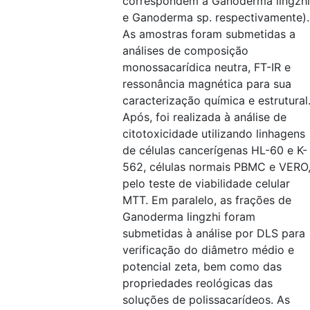
correspondem a Ganoderma lingzhi
e Ganoderma sp. respectivamente).
As amostras foram submetidas a
análises de composição
monossacarídica neutra, FT-IR e
ressonância magnética para sua
caracterização química e estrutural
Após, foi realizada à análise de
citotoxicidade utilizando linhagens
de células cancerígenas HL-60 e K-
562, células normais PBMC e VERO
pelo teste de viabilidade celular
MTT. Em paralelo, as frações de
Ganoderma lingzhi foram
submetidas à análise por DLS para
verificação do diâmetro médio e
potencial zeta, bem como das
propriedades reológicas das
soluções de polissacarídeos. As