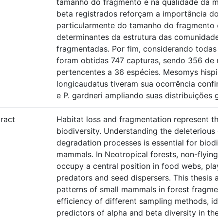
tamanho do fragmento e na qualidade da ma
beta registrados reforçam a importância do
particularmente do tamanho do fragmento e
determinantes da estrutura das comunida
fragmentadas. Por fim, considerando todas
foram obtidas 747 capturas, sendo 356 de 
pertencentes a 36 espécies. Mesomys hispi
longicaudatus tiveram sua ocorrência conf
e P. gardneri ampliando suas distribuições 
ract
Habitat loss and fragmentation represent the
biodiversity. Understanding the deleterious 
degradation processes is essential for biodi
mammals. In Neotropical forests, non-flyin
occupy a central position in food webs, play
predators and seed dispersers. This thesis 
patterns of small mammals in forest fragmen
efficiency of different sampling methods, i
predictors of alpha and beta diversity in t