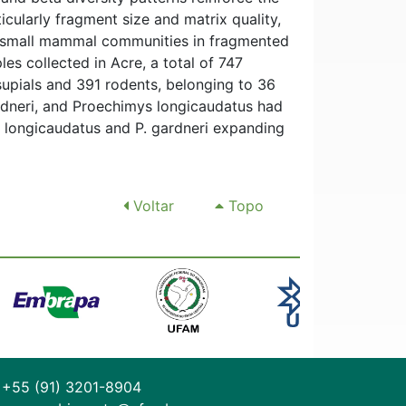
icularly fragment size and matrix quality,
of small mammal communities in fragmented
les collected in Acre, a total of 747
upials and 391 rodents, belonging to 36
dneri, and Proechimys longicaudatus had
. longicaudatus and P. gardneri expanding
Voltar
Topo
+55 (91) 3201-8904