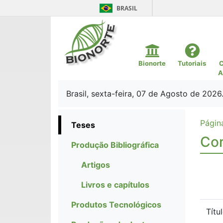
BRASIL
Bionorte
Tutoriais
C
A
Brasil, sexta-feira, 07 de Agosto de 2026
Página
Teses
Cor
Produção Bibliográfica
Artigos
Livros e capítulos
Produtos Tecnológicos
Títu