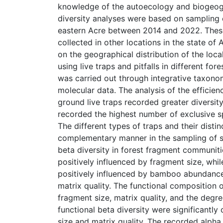
knowledge of the autoecology and biogeogr
diversity analyses were based on sampling c
eastern Acre between 2014 and 2022. Thes
collected in other locations in the state of
on the geographical distribution of the lo
using live traps and pitfalls in different for
was carried out through integrative taxono
molecular data. The analysis of the efficie
ground live traps recorded greater diversity 
recorded the highest number of exclusive sp
The different types of traps and their distinc
complementary manner in the sampling of s
beta diversity in forest fragment communiti
positively influenced by fragment size, while
positively influenced by bamboo abundance.
matrix quality. The functional composition
fragment size, matrix quality, and the deg
functional beta diversity were significantly
size and matrix quality. The recorded alpha 