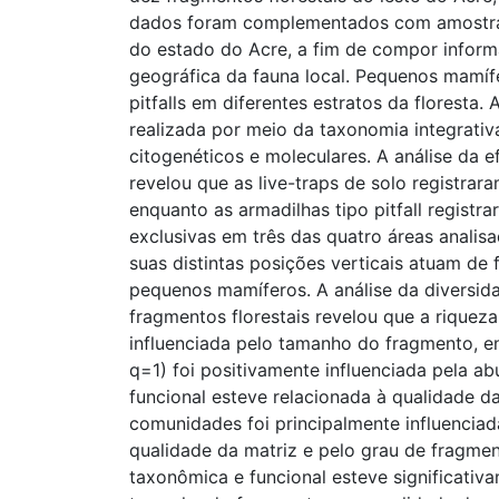
dados foram complementados com amostrag
do estado do Acre, a fim de compor inform
geográfica da fauna local. Pequenos mamíf
pitfalls em diferentes estratos da floresta.
realizada por meio da taxonomia integrativ
citogenéticos e moleculares. A análise da
revelou que as live-traps de solo registrar
enquanto as armadilhas tipo pitfall regist
exclusivas em três das quatro áreas analisa
suas distintas posições verticais atuam 
pequenos mamíferos. A análise da diversid
fragmentos florestais revelou que a riqueza
influenciada pelo tamanho do fragmento, en
q=1) foi positivamente influenciada pela a
funcional esteve relacionada à qualidade d
comunidades foi principalmente influencia
qualidade da matriz e pelo grau de fragmen
taxonômica e funcional esteve significativ