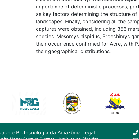
importance of deterministic processes, part
as key factors determining the structure 
landscapes. Finally, considering all the samp
captures were obtained, including 356 mars
species. Mesomys hispidus, Proechimys gar
their occurrence confirmed for Acre, with P
their geographical distributions.
dade e Biotecnologia da Amazônia Legal