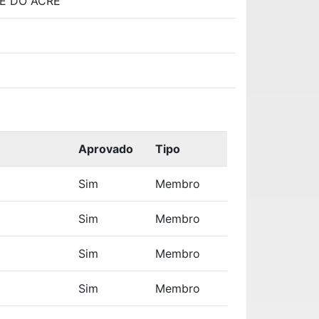
E DO ACRE"
Aprovado
Tipo
Sim
Membro
Sim
Membro
Sim
Membro
Sim
Membro