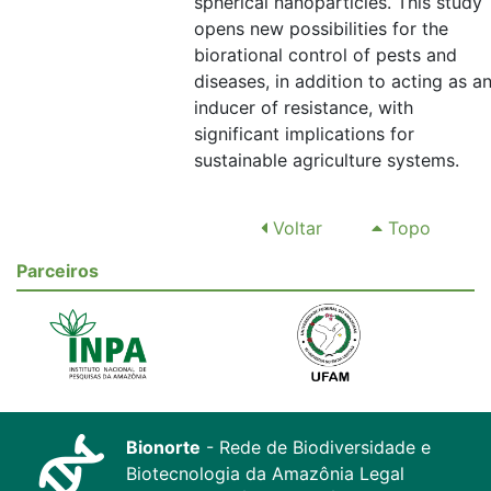
spherical nanoparticles. This study
opens new possibilities for the
biorational control of pests and
diseases, in addition to acting as a
inducer of resistance, with
significant implications for
sustainable agriculture systems.
Voltar
Topo
Parceiros
Bionorte
- Rede de Biodiversidade e
Biotecnologia da Amazônia Legal