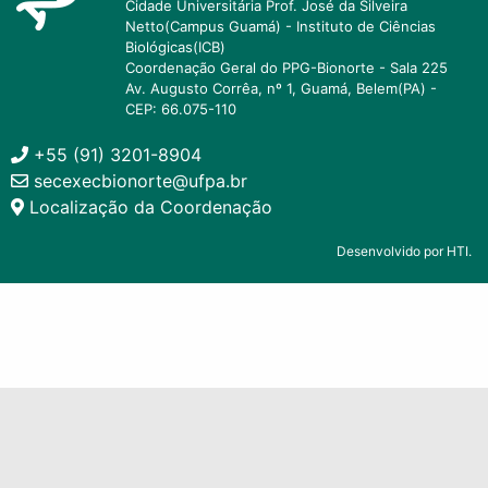
Cidade Universitária Prof. José da Silveira
Netto(Campus Guamá) - Instituto de Ciências
Biológicas(ICB)
Coordenação Geral do PPG-Bionorte - Sala 225
Av. Augusto Corrêa, nº 1, Guamá, Belem(PA) -
CEP: 66.075-110
+55 (91) 3201-8904
secexecbionorte@ufpa.br
Localização da Coordenação
Desenvolvido por HTI.