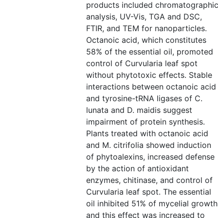
products included chromatographi
analysis, UV-Vis, TGA and DSC,
FTIR, and TEM for nanoparticles.
Octanoic acid, which constitutes
58% of the essential oil, promoted
control of Curvularia leaf spot
without phytotoxic effects. Stable
interactions between octanoic acid
and tyrosine-tRNA ligases of C.
lunata and D. maidis suggest
impairment of protein synthesis.
Plants treated with octanoic acid
and M. citrifolia showed induction
of phytoalexins, increased defense
by the action of antioxidant
enzymes, chitinase, and control of
Curvularia leaf spot. The essential
oil inhibited 51% of mycelial growth
and this effect was increased to