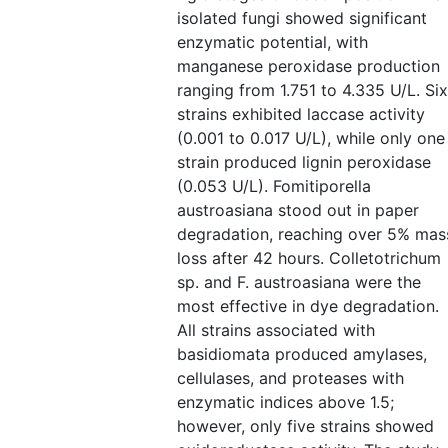
isolated fungi showed significant
enzymatic potential, with
manganese peroxidase production
ranging from 1.751 to 4.335 U/L. Six
strains exhibited laccase activity
(0.001 to 0.017 U/L), while only one
strain produced lignin peroxidase
(0.053 U/L). Fomitiporella
austroasiana stood out in paper
degradation, reaching over 5% mas
loss after 42 hours. Colletotrichum
sp. and F. austroasiana were the
most effective in dye degradation.
All strains associated with
basidiomata produced amylases,
cellulases, and proteases with
enzymatic indices above 1.5;
however, only five strains showed