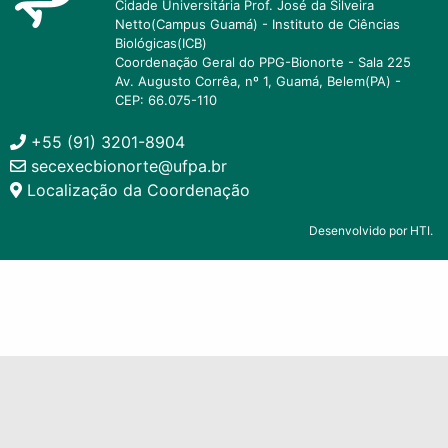
Cidade Universitária Prof. José da Silveira
Netto(Campus Guamá) - Instituto de Ciências
Biológicas(ICB)
Coordenação Geral do PPG-Bionorte - Sala 225
Av. Augusto Corrêa, nº 1, Guamá, Belem(PA) -
CEP: 66.075-110
+55 (91) 3201-8904
secexecbionorte@ufpa.br
Localização da Coordenação
Desenvolvido por HTI.