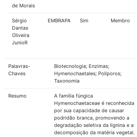
de Morais
Sérgio
EMBRAPA
Sim
Membro
Dantas
Oliveira
JunioR
Palavras-
Biotecnologia; Enzimas;
Chaves
Hymenochaetales; Poliporos;
Taxonomia
Resumo
A família fúngica
Hymenochaetaceae é reconhecida
por sua capacidade de causar
podridão branca, promovendo a
degradação seletiva da lignina e a
decomposição da matéria vegetal.