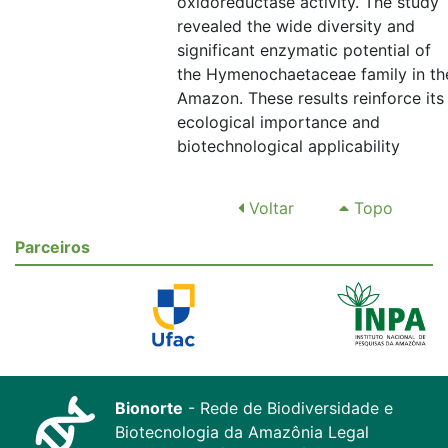
oxidoreductase activity. The study
revealed the wide diversity and
significant enzymatic potential of
the Hymenochaetaceae family in th
Amazon. These results reinforce its
ecological importance and
biotechnological applicability
Voltar
Topo
Parceiros
Bionorte
- Rede de Biodiversidade e
Biotecnologia da Amazônia Legal