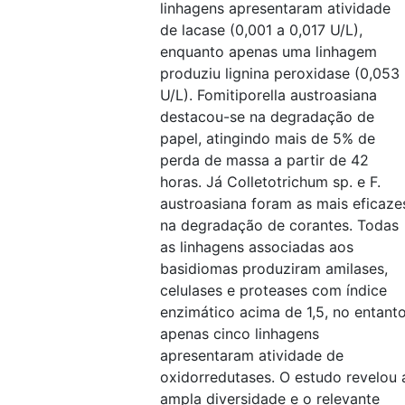
linhagens apresentaram atividade
de lacase (0,001 a 0,017 U/L),
enquanto apenas uma linhagem
produziu lignina peroxidase (0,053
U/L). Fomitiporella austroasiana
destacou-se na degradação de
papel, atingindo mais de 5% de
perda de massa a partir de 42
horas. Já Colletotrichum sp. e F.
austroasiana foram as mais eficaze
na degradação de corantes. Todas
as linhagens associadas aos
basidiomas produziram amilases,
celulases e proteases com índice
enzimático acima de 1,5, no entanto
apenas cinco linhagens
apresentaram atividade de
oxidorredutases. O estudo revelou 
ampla diversidade e o relevante