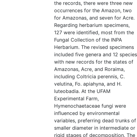
the records, there were three new
occurrences for the Amazon, two
for Amazonas, and seven for Acre.
Regarding herbarium specimens,
127 were identified, most from the
Fungal Collection of the INPA
Herbarium. The revised specimens
included five genera and 12 species
with new records for the states of
Amazonas, Acre, and Roraima,
including Coltricia perennis, C.
velutina, Fo. apiahyna, and H.
luteobadia. At the UFAM
Experimental Farm,
Hymenochaetaceae fungi were
influenced by environmental
variables, preferring dead trunks of
smaller diameter in intermediate or
rigid stages of decomposition. The