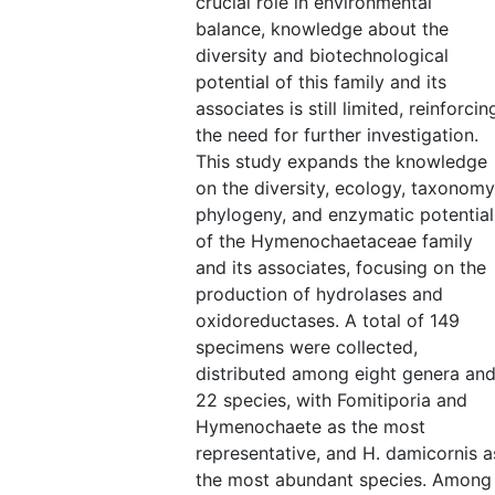
crucial role in environmental
balance, knowledge about the
diversity and biotechnological
potential of this family and its
associates is still limited, reinforcin
the need for further investigation.
This study expands the knowledge
on the diversity, ecology, taxonomy
phylogeny, and enzymatic potential
of the Hymenochaetaceae family
and its associates, focusing on the
production of hydrolases and
oxidoreductases. A total of 149
specimens were collected,
distributed among eight genera an
22 species, with Fomitiporia and
Hymenochaete as the most
representative, and H. damicornis a
the most abundant species. Among