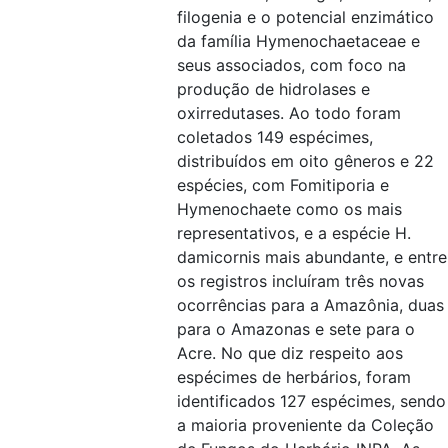
filogenia e o potencial enzimático
da família Hymenochaetaceae e
seus associados, com foco na
produção de hidrolases e
oxirredutases. Ao todo foram
coletados 149 espécimes,
distribuídos em oito gêneros e 22
espécies, com Fomitiporia e
Hymenochaete como os mais
representativos, e a espécie H.
damicornis mais abundante, e entre
os registros incluíram três novas
ocorrências para a Amazônia, duas
para o Amazonas e sete para o
Acre. No que diz respeito aos
espécimes de herbários, foram
identificados 127 espécimes, sendo
a maioria proveniente da Coleção