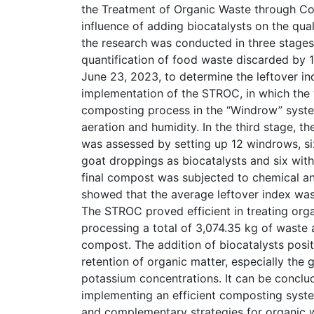
the Treatment of Organic Waste through C
influence of adding biocatalysts on the qua
the research was conducted in three stages. 
quantification of food waste discarded by 
June 23, 2023, to determine the leftover i
implementation of the STROC, in which the 
composting process in the “Windrow” system
aeration and humidity. In the third stage, t
was assessed by setting up 12 windrows, six
goat droppings as biocatalysts and six with
final compost was subjected to chemical anal
showed that the average leftover index was
The STROC proved efficient in treating org
processing a total of 3,074.35 kg of waste 
compost. The addition of biocatalysts posit
retention of organic matter, especially the 
potassium concentrations. It can be conclu
implementing an efficient composting syste
and complementary strategies for organic