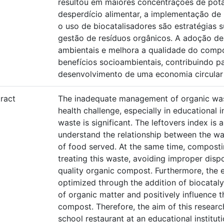
resultou em maiores concentrações de potá
desperdício alimentar, a implementação de
o uso de biocatalisadores são estratégias 
gestão de resíduos orgânicos. A adoção de
ambientais e melhora a qualidade do com
benefícios socioambientais, contribuindo p
desenvolvimento de uma economia circular n
ract
The inadequate management of organic was
health challenge, especially in educational i
waste is significant. The leftovers index i
understand the relationship between the w
of food served. At the same time, compostin
treating this waste, avoiding improper dis
quality organic compost. Furthermore, the e
optimized through the addition of biocatal
of organic matter and positively influence t
compost. Therefore, the aim of this research
school restaurant at an educational institu