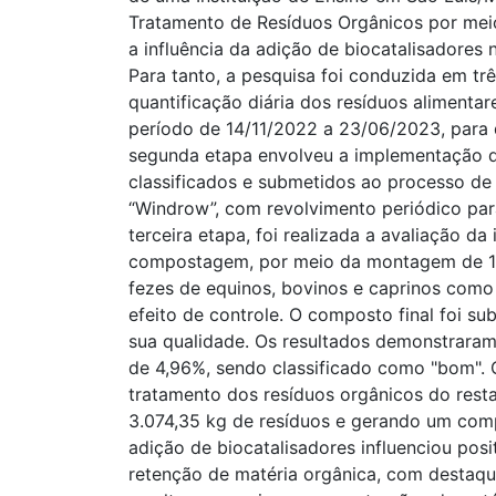
Tratamento de Resíduos Orgânicos por me
a influência da adição de biocatalisadores
Para tanto, a pesquisa foi conduzida em trê
quantificação diária dos resíduos alimenta
período de 14/11/2022 a 23/06/2023, para 
segunda etapa envolveu a implementação d
classificados e submetidos ao processo de
“Windrow”, com revolvimento periódico pa
terceira etapa, foi realizada a avaliação da
compostagem, por meio da montagem de 12 
fezes de equinos, bovinos e caprinos como 
efeito de controle. O composto final foi su
sua qualidade. Os resultados demonstraram 
de 4,96%, sendo classificado como "bom".
tratamento dos resíduos orgânicos do resta
3.074,35 kg de resíduos e gerando um comp
adição de biocatalisadores influenciou pos
retenção de matéria orgânica, com destaque