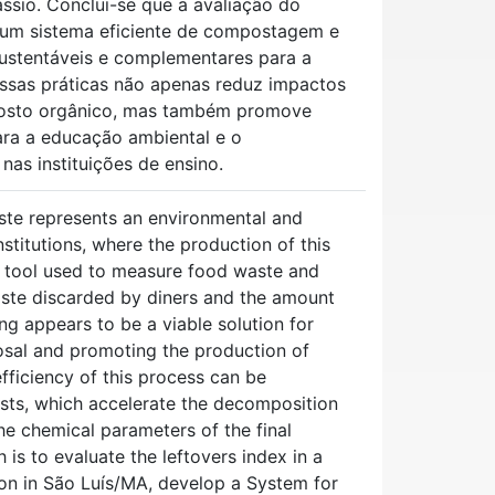
ssio. Conclui-se que a avaliação do
 um sistema eficiente de compostagem e
sustentáveis e complementares para a
ssas práticas não apenas reduz impactos
posto orgânico, mas também promove
ara a educação ambiental e o
as instituições de ensino.
te represents an environmental and
nstitutions, where the production of this
s a tool used to measure food waste and
aste discarded by diners and the amount
g appears to be a viable solution for
posal and promoting the production of
fficiency of this process can be
ysts, which accelerate the decomposition
he chemical parameters of the final
 is to evaluate the leftovers index in a
tion in São Luís/MA, develop a System for