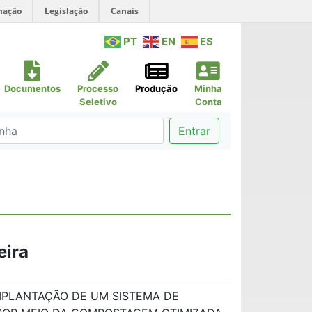
mação
Legislação
Canais
PT
EN
ES
Documentos
Processo
Produção
Minha
Seletivo
Conta
Entrar
eira
IMPLANTAÇÃO DE UM SISTEMA DE