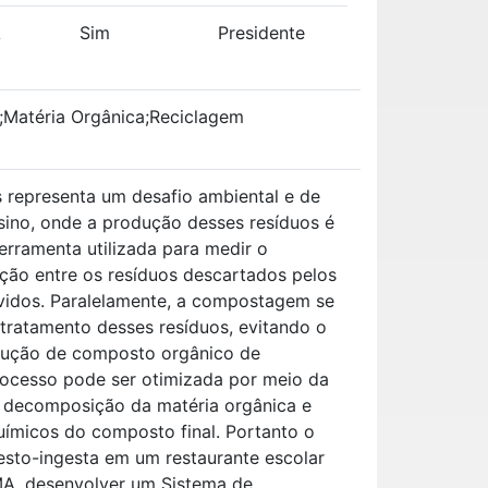
A
Sim
Presidente
;Matéria Orgânica;Reciclagem
 representa um desafio ambiental e de
sino, onde a produção desses resíduos é
ferramenta utilizada para medir o
ação entre os resíduos descartados pelos
vidos. Paralelamente, a compostagem se
tratamento desses resíduos, evitando o
dução de composto orgânico de
processo pode ser otimizada por meio da
a decomposição da matéria orgânica e
uímicos do composto final. Portanto o
resto-ingesta em um restaurante escolar
MA, desenvolver um Sistema de