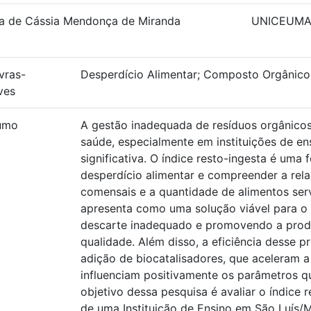
ta de Cássia Mendonça de Miranda
UNICEUM
vras-
Desperdício Alimentar; Composto Orgânico
ves
umo
A gestão inadequada de resíduos orgânicos
saúde, especialmente em instituições de en
significativa. O índice resto-ingesta é uma 
desperdício alimentar e compreender a rel
comensais e a quantidade de alimentos ser
apresenta como uma solução viável para o 
descarte inadequado e promovendo a pro
qualidade. Além disso, a eficiência desse 
adição de biocatalisadores, que aceleram 
influenciam positivamente os parâmetros q
objetivo dessa pesquisa é avaliar o índice 
de uma Instituição de Ensino em São Luís/