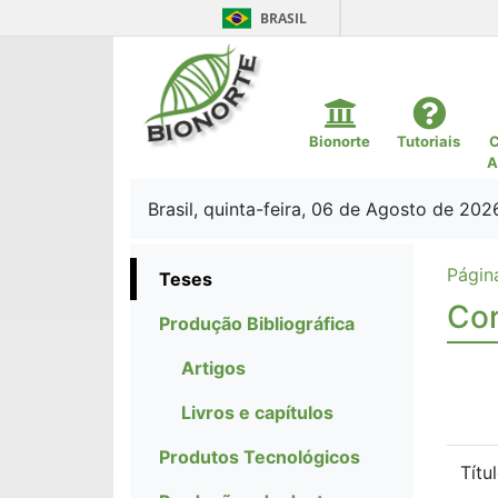
BRASIL
Bionorte
Tutoriais
C
A
Brasil, quinta-feira, 06 de Agosto de 202
Página
Teses
Cor
Produção Bibliográfica
Artigos
Livros e capítulos
Produtos Tecnológicos
Títu