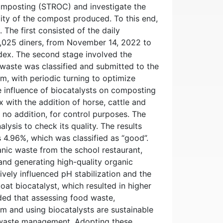
omposting (STROC) and investigate the
lity of the compost produced. To this end,
The first consisted of the daily
1,025 diners, from November 14, 2022 to
ndex. The second stage involved the
waste was classified and submitted to the
, with periodic turning to optimize
he influence of biocatalysts on composting
 with the addition of horse, cattle and
 no addition, for control purposes. The
ysis to check its quality. The results
 4.96%, which was classified as “good”.
anic waste from the school restaurant,
and generating high-quality organic
ively influenced pH stabilization and the
goat biocatalyst, which resulted in higher
ded that assessing food waste,
m and using biocatalysts are sustainable
 waste management. Adopting these