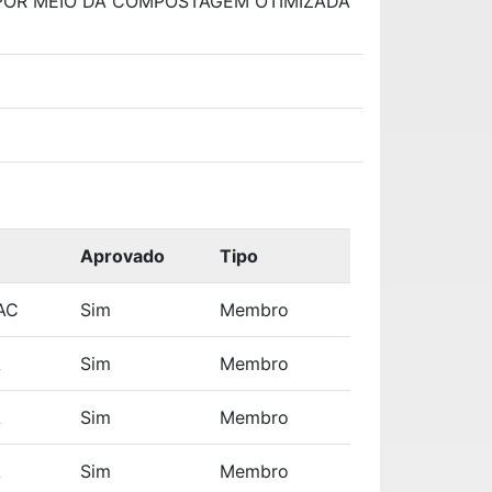
POR MEIO DA COMPOSTAGEM OTIMIZADA
Aprovado
Tipo
AC
Sim
Membro
A
Sim
Membro
A
Sim
Membro
A
Sim
Membro