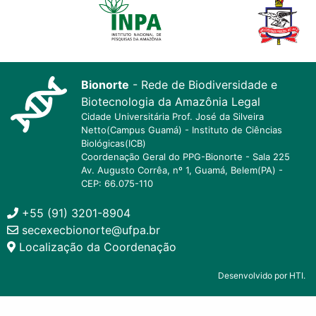
Bionorte
- Rede de Biodiversidade e
Biotecnologia da Amazônia Legal
Cidade Universitária Prof. José da Silveira
Netto(Campus Guamá) - Instituto de Ciências
Biológicas(ICB)
Coordenação Geral do PPG-Bionorte - Sala 225
Av. Augusto Corrêa, nº 1, Guamá, Belem(PA) -
CEP: 66.075-110
+55 (91) 3201-8904
secexecbionorte@ufpa.br
Localização da Coordenação
Desenvolvido por HTI.