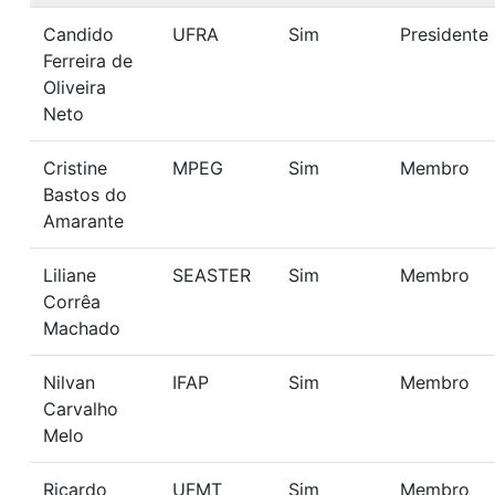
Candido
UFRA
Sim
Presidente
Ferreira de
Oliveira
Neto
Cristine
MPEG
Sim
Membro
Bastos do
Amarante
Liliane
SEASTER
Sim
Membro
Corrêa
Machado
Nilvan
IFAP
Sim
Membro
Carvalho
Melo
Ricardo
UFMT
Sim
Membro