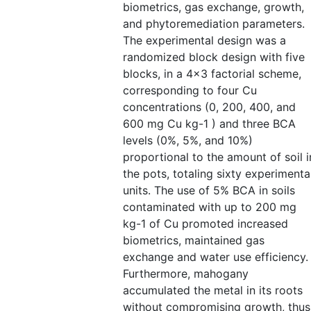
biometrics, gas exchange, growth,
and phytoremediation parameters.
The experimental design was a
randomized block design with five
blocks, in a 4x3 factorial scheme,
corresponding to four Cu
concentrations (0, 200, 400, and
600 mg Cu kg-1 ) and three BCA
levels (0%, 5%, and 10%)
proportional to the amount of soil i
the pots, totaling sixty experimenta
units. The use of 5% BCA in soils
contaminated with up to 200 mg
kg-1 of Cu promoted increased
biometrics, maintained gas
exchange and water use efficiency.
Furthermore, mahogany
accumulated the metal in its roots
without compromising growth, thus