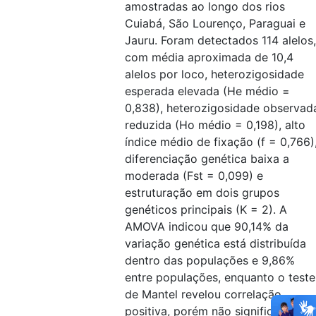
amostradas ao longo dos rios
Cuiabá, São Lourenço, Paraguai e
Jauru. Foram detectados 114 alelos,
com média aproximada de 10,4
alelos por loco, heterozigosidade
esperada elevada (He médio =
0,838), heterozigosidade observad
reduzida (Ho médio = 0,198), alto
índice médio de fixação (f = 0,766)
diferenciação genética baixa a
moderada (Fst = 0,099) e
estruturação em dois grupos
genéticos principais (K = 2). A
AMOVA indicou que 90,14% da
variação genética está distribuída
dentro das populações e 9,86%
entre populações, enquanto o teste
de Mantel revelou correlação
positiva, porém não significativa,