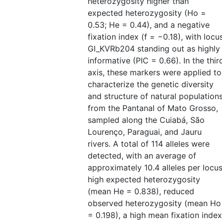
heterozygosity higher than
expected heterozygosity (Ho =
0.53; He = 0.44), and a negative
fixation index (f = −0.18), with locu
GI_KVRb204 standing out as highly
informative (PIC = 0.66). In the thir
axis, these markers were applied to
characterize the genetic diversity
and structure of natural population
from the Pantanal of Mato Grosso,
sampled along the Cuiabá, São
Lourenço, Paraguai, and Jauru
rivers. A total of 114 alleles were
detected, with an average of
approximately 10.4 alleles per locus
high expected heterozygosity
(mean He = 0.838), reduced
observed heterozygosity (mean Ho
= 0.198), a high mean fixation index