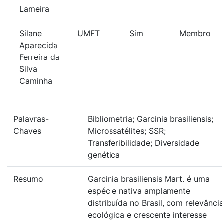
Lameira
Silane
UMFT
Sim
Membro
Aparecida
Ferreira da
Silva
Caminha
Palavras-
Bibliometria; Garcinia brasiliensis;
Chaves
Microssatélites; SSR;
Transferibilidade; Diversidade
genética
Resumo
Garcinia brasiliensis Mart. é uma
espécie nativa amplamente
distribuída no Brasil, com relevânci
ecológica e crescente interesse