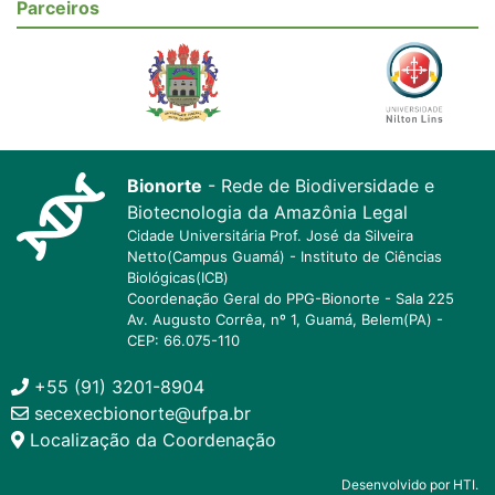
Parceiros
Bionorte
- Rede de Biodiversidade e
Biotecnologia da Amazônia Legal
Cidade Universitária Prof. José da Silveira
Netto(Campus Guamá) - Instituto de Ciências
Biológicas(ICB)
Coordenação Geral do PPG-Bionorte - Sala 225
Av. Augusto Corrêa, nº 1, Guamá, Belem(PA) -
CEP: 66.075-110
+55 (91) 3201-8904
secexecbionorte@ufpa.br
Localização da Coordenação
Desenvolvido por HTI.