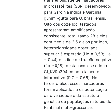
transferibilidade de marcadores
microssatélites (SSR) desenvolvido
para Garcinia indica e Garcinia
gummi-gutta para G. brasiliensis.
Oito dos doze loci testados
apresentaram amplificação
consistente, totalizando 28 alelos,
com média de 3,5 alelos por loco,
heterozigosidade observada
superior à esperada (Ho = 0,53; He
= 0,44) e índice de fixação negativ
(f = −0,18), destacando-se o loco
GI_KVRb204 como altamente
informativo (PIC = 0,66). No
terceiro eixo, esses marcadores
foram aplicados à caracterização
da diversidade e da estrutura
genética de populações naturais d
Pantanal mato-grossense,