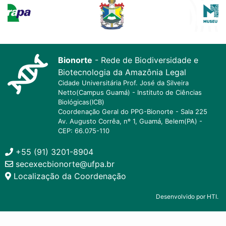
Bionorte
- Rede de Biodiversidade e
Biotecnologia da Amazônia Legal
Cidade Universitária Prof. José da Silveira
Netto(Campus Guamá) - Instituto de Ciências
Biológicas(ICB)
Coordenação Geral do PPG-Bionorte - Sala 225
Av. Augusto Corrêa, nº 1, Guamá, Belem(PA) -
CEP: 66.075-110
+55 (91) 3201-8904
secexecbionorte@ufpa.br
Localização da Coordenação
Desenvolvido por HTI.