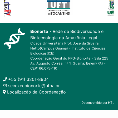
Bionorte
- Rede de Biodiversidade e
Biotecnologia da Amazônia Legal
Cidade Universitária Prof. José da Silveira
Netto(Campus Guamá) - Instituto de Ciências
Biológicas(ICB)
Coordenação Geral do PPG-Bionorte - Sala 225
Av. Augusto Corrêa, nº 1, Guamá, Belem(PA) -
CEP: 66.075-110
+55 (91) 3201-8904
secexecbionorte@ufpa.br
Localização da Coordenação
Desenvolvido por HTI.