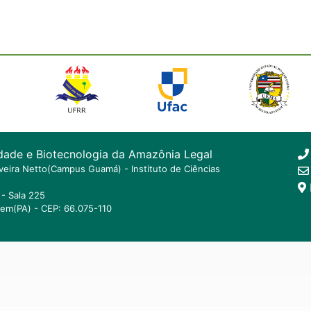
dade e Biotecnologia da Amazônia Legal
ilveira Netto(Campus Guamá) - Instituto de Ciências
- Sala 225
lem(PA) - CEP: 66.075-110