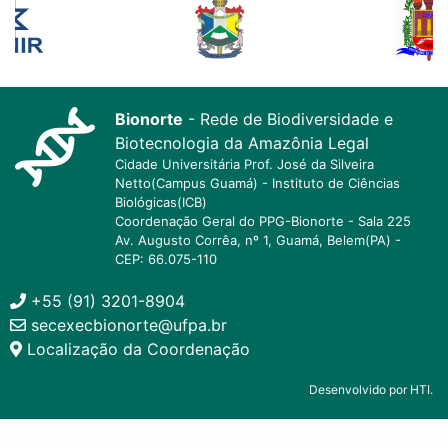
Bionorte
- Rede de Biodiversidade e
Biotecnologia da Amazônia Legal
Cidade Universitária Prof. José da Silveira
Netto(Campus Guamá) - Instituto de Ciências
Biológicas(ICB)
Coordenação Geral do PPG-Bionorte - Sala 225
Av. Augusto Corrêa, nº 1, Guamá, Belem(PA) -
CEP: 66.075-110
+55 (91) 3201-8904
secexecbionorte@ufpa.br
Localização da Coordenação
Desenvolvido por HTI.