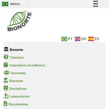
BRASIL
Simplifique!
Comunica BR
Participe
Acesso à informação
PT
EN
ES
Legislação
Canais
Bionorte
Tutoriais
Calendário Acadêmico
Docentes
Discente
Disciplinas
Laboratórios
Documentos