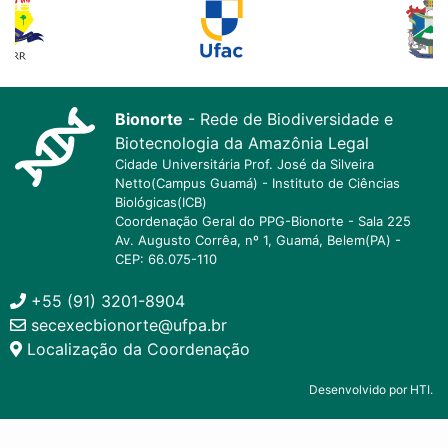
Bionorte
- Rede de Biodiversidade e
Biotecnologia da Amazônia Legal
Cidade Universitária Prof. José da Silveira
Netto(Campus Guamá) - Instituto de Ciências
Biológicas(ICB)
Coordenação Geral do PPG-Bionorte - Sala 225
Av. Augusto Corrêa, nº 1, Guamá, Belem(PA) -
CEP: 66.075-110
+55 (91) 3201-8904
secexecbionorte@ufpa.br
Localização da Coordenação
Desenvolvido por HTI.