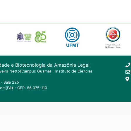
dade e Biotecnologia da Amazônia Legal
ilveira Netto(Campus Guamá) - Instituto de Ciências
- Sala 225
lem(PA) - CEP: 66.075-110