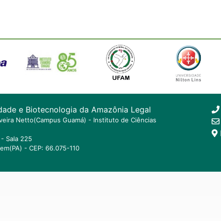
dade e Biotecnologia da Amazônia Legal
ilveira Netto(Campus Guamá) - Instituto de Ciências
- Sala 225
lem(PA) - CEP: 66.075-110