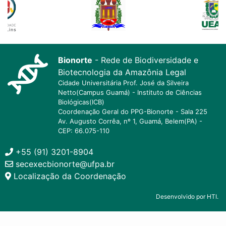
Bionorte
- Rede de Biodiversidade e
Biotecnologia da Amazônia Legal
Cidade Universitária Prof. José da Silveira
Netto(Campus Guamá) - Instituto de Ciências
Biológicas(ICB)
Coordenação Geral do PPG-Bionorte - Sala 225
Av. Augusto Corrêa, nº 1, Guamá, Belem(PA) -
CEP: 66.075-110
+55 (91) 3201-8904
secexecbionorte@ufpa.br
Localização da Coordenação
Desenvolvido por HTI.