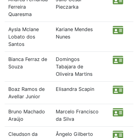
Ferreira
Pieczarka
Quaresma
Aysla Mclane
Kariane Mendes
Lobato dos
Nunes
Santos
Bianca Ferraz de
Domingos
Souza
Tabajara de
Oliveira Martins
Boaz Ramos de
Elisandra Scapin
Avellar Junior
Bruno Machado
Marcelo Francisco
Araújo
da Silva
Cleudson da
Ângelo Gilberto