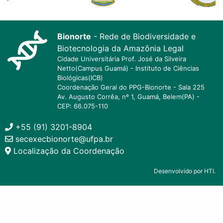
Bionorte
- Rede de Biodiversidade e
Biotecnologia da Amazônia Legal
Cidade Universitária Prof. José da Silveira
Netto(Campus Guamá) - Instituto de Ciências
Biológicas(ICB)
Coordenação Geral do PPG-Bionorte - Sala 225
Av. Augusto Corrêa, nº 1, Guamá, Belem(PA) -
CEP: 66.075-110
+55 (91) 3201-8904
secexecbionorte@ufpa.br
Localização da Coordenação
Desenvolvido por HTI.