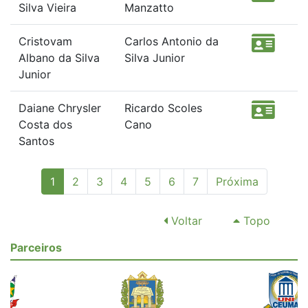
Silva Vieira
Manzatto
Cristovam
Carlos Antonio da
Albano da Silva
Silva Junior
Junior
Daiane Chrysler
Ricardo Scoles
Costa dos
Cano
Santos
(current)
1
2
3
4
5
6
7
Próxima
Voltar
Topo
Parceiros