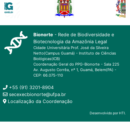
Bionorte
- Rede de Biodiversidade e
Biotecnologia da Amazônia Legal
Cidade Universitária Prof. José da Silveira
Netto(Campus Guamá) - Instituto de Ciências
Biológicas(ICB)
Coordenação Geral do PPG-Bionorte - Sala 225
Av. Augusto Corrêa, nº 1, Guamá, Belem(PA) -
CEP: 66.075-110
+55 (91) 3201-8904
secexecbionorte@ufpa.br
Localização da Coordenação
Desenvolvido por HTI.