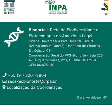
Bionorte
- Rede de Biodiversidade e
Biotecnologia da Amazônia Legal
Cidade Universitária Prof. José da Silveira
Netto(Campus Guamá) - Instituto de Ciências
Biológicas(ICB)
Coordenação Geral do PPG-Bionorte - Sala 225
Av. Augusto Corrêa, nº 1, Guamá, Belem(PA) -
CEP: 66.075-110
+55 (91) 3201-8904
secexecbionorte@ufpa.br
Localização da Coordenação
Desenvolvido por HTI.