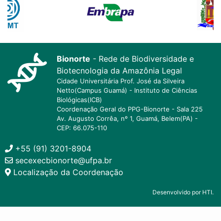
Bionorte
- Rede de Biodiversidade e
Biotecnologia da Amazônia Legal
Cidade Universitária Prof. José da Silveira
Netto(Campus Guamá) - Instituto de Ciências
Biológicas(ICB)
Coordenação Geral do PPG-Bionorte - Sala 225
Av. Augusto Corrêa, nº 1, Guamá, Belem(PA) -
CEP: 66.075-110
+55 (91) 3201-8904
secexecbionorte@ufpa.br
Localização da Coordenação
Desenvolvido por HTI.