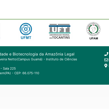
dade e Biotecnologia da Amazônia Legal
ilveira Netto(Campus Guamá) - Instituto de Ciências
- Sala 225
lem(PA) - CEP: 66.075-110