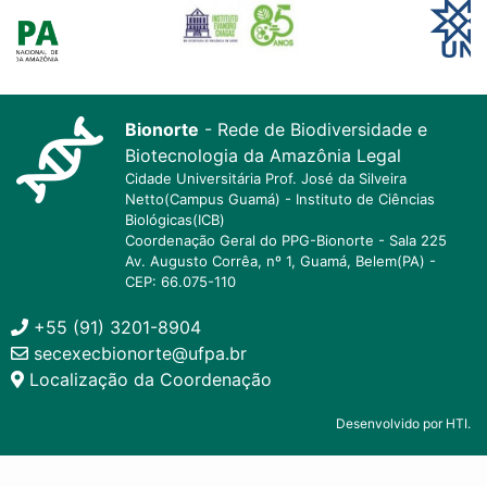
Bionorte
- Rede de Biodiversidade e
Biotecnologia da Amazônia Legal
Cidade Universitária Prof. José da Silveira
Netto(Campus Guamá) - Instituto de Ciências
Biológicas(ICB)
Coordenação Geral do PPG-Bionorte - Sala 225
Av. Augusto Corrêa, nº 1, Guamá, Belem(PA) -
CEP: 66.075-110
+55 (91) 3201-8904
secexecbionorte@ufpa.br
Localização da Coordenação
Desenvolvido por HTI.