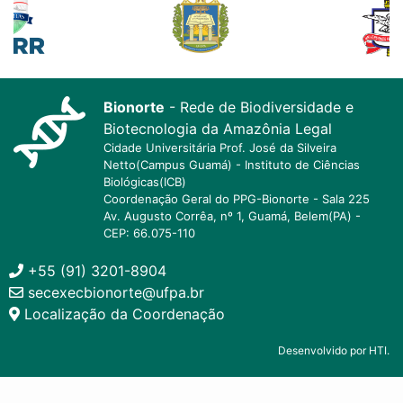
Bionorte
- Rede de Biodiversidade e
Biotecnologia da Amazônia Legal
Cidade Universitária Prof. José da Silveira
Netto(Campus Guamá) - Instituto de Ciências
Biológicas(ICB)
Coordenação Geral do PPG-Bionorte - Sala 225
Av. Augusto Corrêa, nº 1, Guamá, Belem(PA) -
CEP: 66.075-110
+55 (91) 3201-8904
secexecbionorte@ufpa.br
Localização da Coordenação
Desenvolvido por HTI.