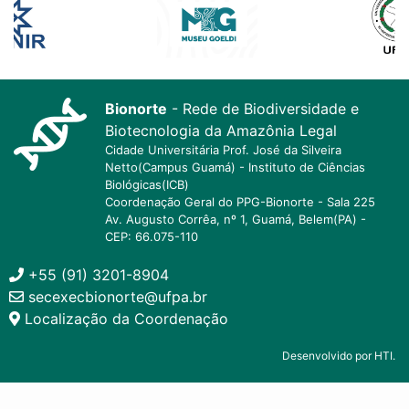
Bionorte
- Rede de Biodiversidade e
Biotecnologia da Amazônia Legal
Cidade Universitária Prof. José da Silveira
Netto(Campus Guamá) - Instituto de Ciências
Biológicas(ICB)
Coordenação Geral do PPG-Bionorte - Sala 225
Av. Augusto Corrêa, nº 1, Guamá, Belem(PA) -
CEP: 66.075-110
+55 (91) 3201-8904
secexecbionorte@ufpa.br
Localização da Coordenação
Desenvolvido por HTI.