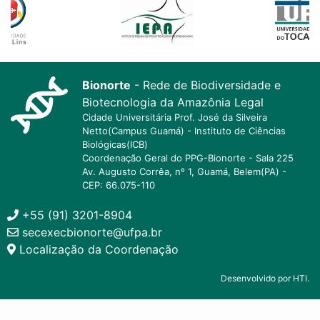
Bionorte
- Rede de Biodiversidade e
Biotecnologia da Amazônia Legal
Cidade Universitária Prof. José da Silveira
Netto(Campus Guamá) - Instituto de Ciências
Biológicas(ICB)
Coordenação Geral do PPG-Bionorte - Sala 225
Av. Augusto Corrêa, nº 1, Guamá, Belem(PA) -
CEP: 66.075-110
+55 (91) 3201-8904
secexecbionorte@ufpa.br
Localização da Coordenação
Desenvolvido por HTI.