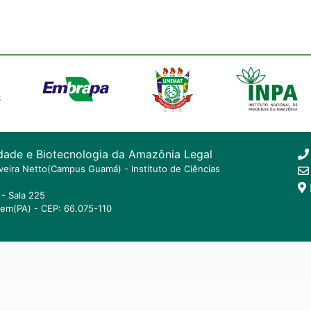
dade e Biotecnologia da Amazônia Legal
ilveira Netto(Campus Guamá) - Instituto de Ciências
- Sala 225
lem(PA) - CEP: 66.075-110