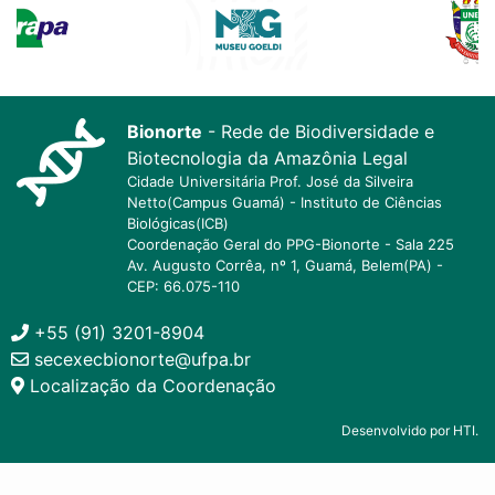
Bionorte
- Rede de Biodiversidade e
Biotecnologia da Amazônia Legal
Cidade Universitária Prof. José da Silveira
Netto(Campus Guamá) - Instituto de Ciências
Biológicas(ICB)
Coordenação Geral do PPG-Bionorte - Sala 225
Av. Augusto Corrêa, nº 1, Guamá, Belem(PA) -
CEP: 66.075-110
+55 (91) 3201-8904
secexecbionorte@ufpa.br
Localização da Coordenação
Desenvolvido por HTI.