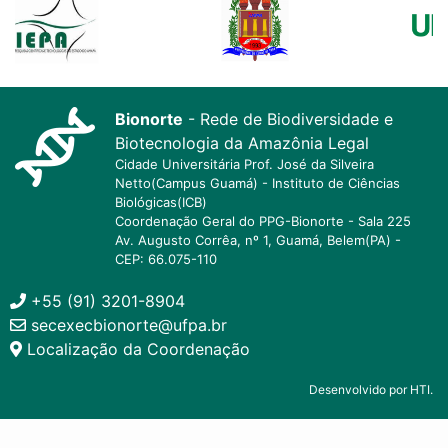
Bionorte
- Rede de Biodiversidade e
Biotecnologia da Amazônia Legal
Cidade Universitária Prof. José da Silveira
Netto(Campus Guamá) - Instituto de Ciências
Biológicas(ICB)
Coordenação Geral do PPG-Bionorte - Sala 225
Av. Augusto Corrêa, nº 1, Guamá, Belem(PA) -
CEP: 66.075-110
+55 (91) 3201-8904
secexecbionorte@ufpa.br
Localização da Coordenação
Desenvolvido por HTI.