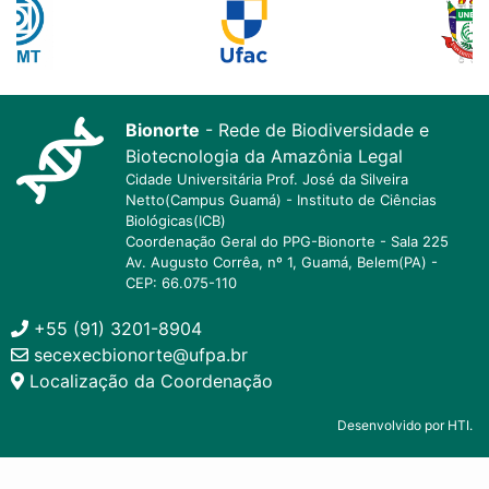
Bionorte
- Rede de Biodiversidade e
Biotecnologia da Amazônia Legal
Cidade Universitária Prof. José da Silveira
Netto(Campus Guamá) - Instituto de Ciências
Biológicas(ICB)
Coordenação Geral do PPG-Bionorte - Sala 225
Av. Augusto Corrêa, nº 1, Guamá, Belem(PA) -
CEP: 66.075-110
+55 (91) 3201-8904
secexecbionorte@ufpa.br
Localização da Coordenação
Desenvolvido por HTI.