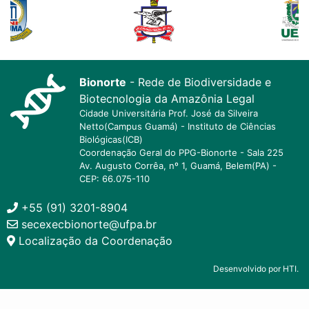
Bionorte
- Rede de Biodiversidade e
Biotecnologia da Amazônia Legal
Cidade Universitária Prof. José da Silveira
Netto(Campus Guamá) - Instituto de Ciências
Biológicas(ICB)
Coordenação Geral do PPG-Bionorte - Sala 225
Av. Augusto Corrêa, nº 1, Guamá, Belem(PA) -
CEP: 66.075-110
+55 (91) 3201-8904
secexecbionorte@ufpa.br
Localização da Coordenação
Desenvolvido por HTI.