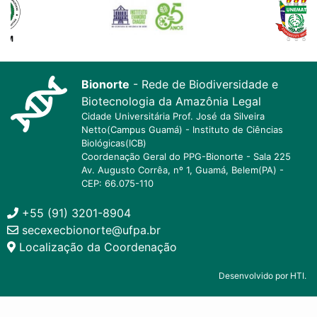
Bionorte
- Rede de Biodiversidade e
Biotecnologia da Amazônia Legal
Cidade Universitária Prof. José da Silveira
Netto(Campus Guamá) - Instituto de Ciências
Biológicas(ICB)
Coordenação Geral do PPG-Bionorte - Sala 225
Av. Augusto Corrêa, nº 1, Guamá, Belem(PA) -
CEP: 66.075-110
+55 (91) 3201-8904
secexecbionorte@ufpa.br
Localização da Coordenação
Desenvolvido por HTI.