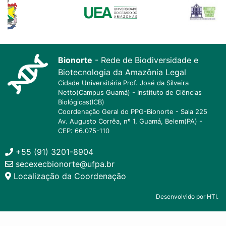
Bionorte
- Rede de Biodiversidade e
Biotecnologia da Amazônia Legal
Cidade Universitária Prof. José da Silveira
Netto(Campus Guamá) - Instituto de Ciências
Biológicas(ICB)
Coordenação Geral do PPG-Bionorte - Sala 225
Av. Augusto Corrêa, nº 1, Guamá, Belem(PA) -
CEP: 66.075-110
+55 (91) 3201-8904
secexecbionorte@ufpa.br
Localização da Coordenação
Desenvolvido por HTI.