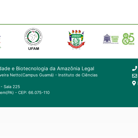
dade e Biotecnologia da Amazônia Legal
ilveira Netto(Campus Guamá) - Instituto de Ciências
- Sala 225
lem(PA) - CEP: 66.075-110