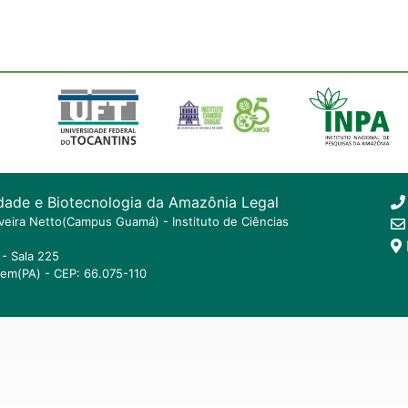
dade e Biotecnologia da Amazônia Legal
ilveira Netto(Campus Guamá) - Instituto de Ciências
- Sala 225
lem(PA) - CEP: 66.075-110