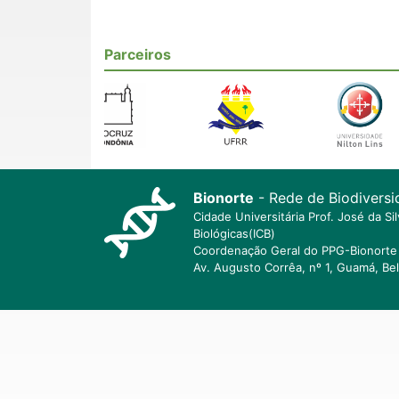
Parceiros
Bionorte
- Rede de Biodiversi
Cidade Universitária Prof. José da S
Biológicas(ICB)
Coordenação Geral do PPG-Bionorte 
Av. Augusto Corrêa, nº 1, Guamá, Be