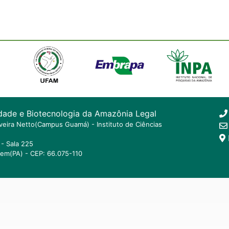
dade e Biotecnologia da Amazônia Legal
ilveira Netto(Campus Guamá) - Instituto de Ciências
- Sala 225
lem(PA) - CEP: 66.075-110