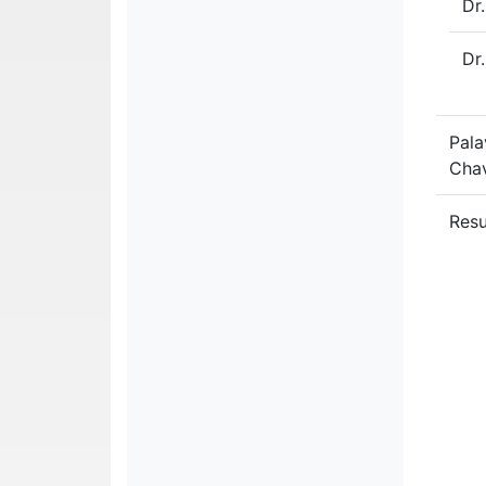
Dr
Dr.
Pala
Cha
Res