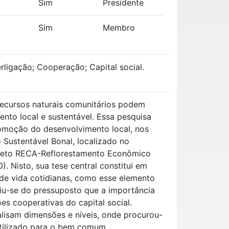
Sim
Presidente
Sim
Membro
rligação; Cooperação; Capital social.
 recursos naturais comunitários podem
ento local e sustentável. Essa pesquisa
promoção do desenvolvimento local, nos
Sustentável Bonal, localizado no
ojeto RECA-Reflorestamento Econômico
 Nisto, sua tese central constitui em
s de vida cotidianas, como esse elemento
tiu-se do pressuposto que a importância
s cooperativas do capital social.
alisam dimensões e níveis, onde procurou-
utilizado para o bem comum.