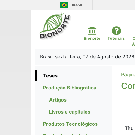
BRASIL
Bionorte
Tutoriais
C
A
Brasil, sexta-feira, 07 de Agosto de 2026
Página
Teses
Cor
Produção Bibliográfica
Artigos
Livros e capítulos
Produtos Tecnológicos
Títu