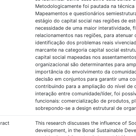
Metodologicamente foi pautada na técnica 
Mapeamentos e questionários semiestrutura
estágio do capital social nas regiões de e
necessidade de uma maior interatividade, fl
relacionamentos nas regiões, para atenuar o
identificação dos problemas reais vivenciad
marcante na categoria capital social estrut
capital social mapeadas nos assentamentos
organizacional são determinantes para ampl
importância do envolvimento da comunidad
decisão em conjuntos para garantir uma co
contribuindo para a ampliação do nível de 
interação entre comunidade/líder, foi possív
funcionais: comercialização de produtos, pl
sobrepondo-se a design estrutural de organ
ract
This research discusses the influence of Soc
development, in the Bonal Sustainable Deve