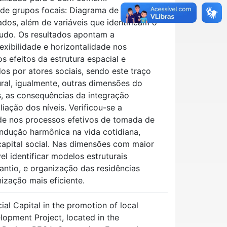
de grupos focais: Diagrama de Venn,
dos, além de variáveis que identificam o
studo. Os resultados apontam a
exibilidade e horizontalidade nos
s efeitos da estrutura espacial e
os por atores sociais, sendo este traço
ural, igualmente, outras dimensões do
, as consequências da integração
iação dos níveis. Verificou-se a
e nos processos efetivos de tomada de
ndução harmônica na vida cotidiana,
capital social. Nas dimensões com maior
el identificar modelos estruturais
antio, e organização das residências
ização mais eficiente.
ial Capital in the promotion of local
lopment Project, located in the