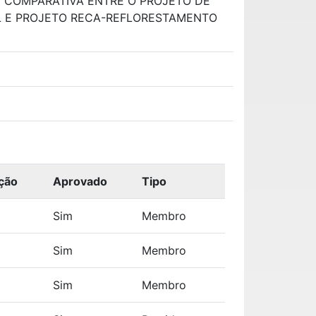
 COMPARATIVA ENTRE O PROJETO DE
 E PROJETO RECA-REFLORESTAMENTO
ição
Aprovado
Tipo
Sim
Membro
Sim
Membro
Sim
Membro