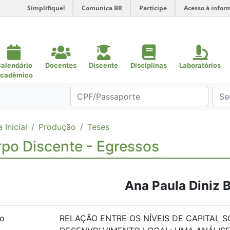
Simplifique!
Comunica BR
Participe
Acesso à infor
alendário
Docentes
Discente
Disciplinas
Laboratórios
cadêmico
.
 Inicial
Produção
Teses
po Discente - Egressos
Ana Paula Diniz B
lo
RELAÇÃO ENTRE OS NÍVEIS DE CAPITAL S