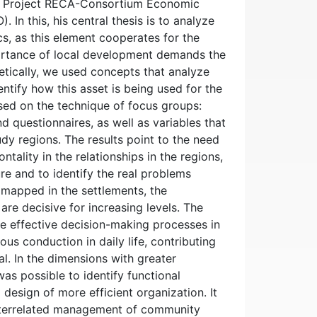
d Project RECA-Consortium Economic
n this, his central thesis is to analyze
ics, as this element cooperates for the
mportance of local development demands the
retically, we used concepts that analyze
ntify how this asset is being used for the
ed on the technique of focus groups:
 questionnaires, as well as variables that
tudy regions. The results point to the need
zontality in the relationships in the regions,
ure and to identify the real problems
l mapped in the settlements, the
are decisive for increasing levels. The
e effective decision-making processes in
us conduction in daily life, contributing
al. In the dimensions with greater
as possible to identify functional
 design of more efficient organization. It
interrelated management of community