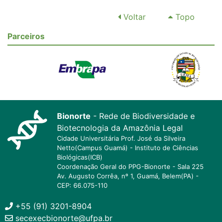
Voltar
Topo
Parceiros
Bionorte
- Rede de Biodiversidade e
Biotecnologia da Amazônia Legal
Cidade Universitária Prof. José da Silveira
Netto(Campus Guamá) - Instituto de Ciências
Biológicas(ICB)
Coordenação Geral do PPG-Bionorte - Sala 225
Av. Augusto Corrêa, nº 1, Guamá, Belem(PA) -
CEP: 66.075-110
+55 (91) 3201-8904
secexecbionorte@ufpa.br