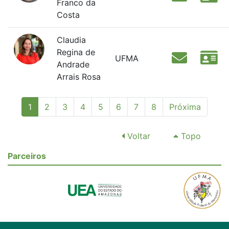
Franco da
Costa
Claudia
Regina de
UFMA
Andrade
Arrais Rosa
(current)
1
2
3
4
5
6
7
8
Próxima
Voltar
Topo
Parceiros