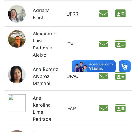
Adriana
UFRR
Flach
Alexandre
Luis
ITV
Padovan
Aleixo
Ana Beatriz
Alvarez
UFAC
Mamani
Ana
Karolina
IFAP
Lima
Pedrada