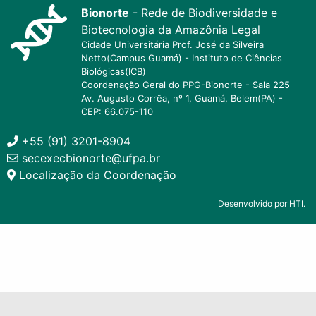
Bionorte
- Rede de Biodiversidade e
Biotecnologia da Amazônia Legal
Cidade Universitária Prof. José da Silveira
Netto(Campus Guamá) - Instituto de Ciências
Biológicas(ICB)
Coordenação Geral do PPG-Bionorte - Sala 225
Av. Augusto Corrêa, nº 1, Guamá, Belem(PA) -
CEP: 66.075-110
+55 (91) 3201-8904
secexecbionorte@ufpa.br
Localização da Coordenação
Desenvolvido por HTI.