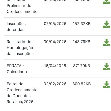
Preliminar do
Credenciamento
Inscrições
07/05/2026
152.32KB
deferidas
Resultado de
30/04/2026
143.79KB
Homologação
das Inscrições
ERRATA -
16/04/2026
871.79KB
Calendário
Edital de
02/02/2026
300.82KB
Credenciamento
de Docentes -
Roraima/2026