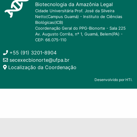
Biotecnologia da Amazônia Legal
Cidade Universitária Prof. José da Silveira
Netto(Campus Guamá) - Instituto de Ciências
Biológicas(ICB)
Coordenação Geral do PPG-Bionorte - Sala 225
Av. Augusto Corrêa, nº 1, Guamá, Belem(PA) -
CEP: 66.075-110
+55 (91) 3201-8904
secexecbionorte@ufpa.br
Localização da Coordenação
Desenvolvido por HTI.