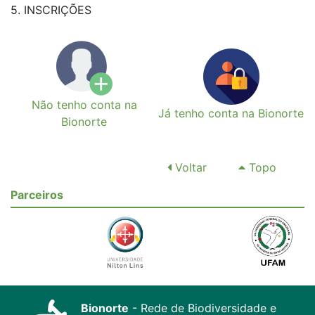
5. INSCRIÇÕES
Não tenho conta na
Já tenho conta na Bionorte
Bionorte
Voltar
Topo
Parceiros
Bionorte
- Rede de Biodiversidade e