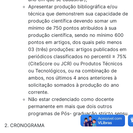
Apresentar produção bibliográfica e/ou
técnica que demonstrem sua capacidade de
produção científica devendo somar um
mínimo de 750 pontos atribuídos à sua
produção científica, sendo no mínimo 600
pontos em artigos, dos quais pelo menos
03 (três) produções: artigos publicados em
periódicos classificados no percentil ≥ 75%
(CiteScore ou JCR) ou Produtos Técnicos
ou Tecnológicos, ou na combinação de
ambos, nos últimos 4 anos anteriores à
solicitação somados à produção do ano
corrente.
Não estar credenciado como docente
permanente em mais que dois outros
programas de Pós- graduação stricto sensu.
2. CRONOGRAMA