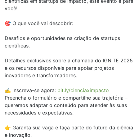
científicas em startups de impacto, este evento é para
você!
🎯 O que você vai descobrir:
Desafios e oportunidades na criação de startups
científicas.
Detalhes exclusivos sobre a chamada do IGNITE 2025
e os recursos disponíveis para apoiar projetos
inovadores e transformadores.
✍️ Inscreva-se agora:
bit.ly/cienciaximpacto
Preencha o formulário e compartilhe sua trajetória –
queremos adaptar o conteúdo para atender às suas
necessidades e expectativas.
👉 Garanta sua vaga e faça parte do futuro da ciência
e inovação!