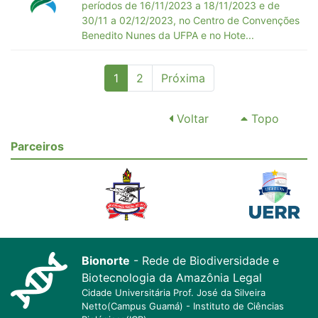
períodos de 16/11/2023 a 18/11/2023 e de
30/11 a 02/12/2023, no Centro de Convenções
Benedito Nunes da UFPA e no Hote...
(current)
1
2
Próxima
Voltar
Topo
Parceiros
Bionorte
- Rede de Biodiversidade e
Biotecnologia da Amazônia Legal
Cidade Universitária Prof. José da Silveira
Netto(Campus Guamá) - Instituto de Ciências