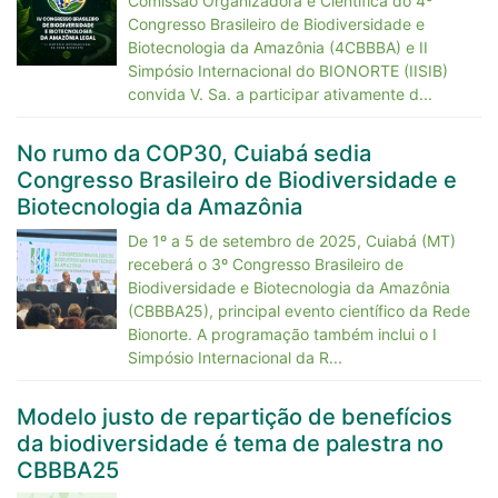
Comissão Organizadora e Científica do 4º
Congresso Brasileiro de Biodiversidade e
Biotecnologia da Amazônia (4CBBBA) e II
Simpósio Internacional do BIONORTE (IISIB)
convida V. Sa. a participar ativamente d...
No rumo da COP30, Cuiabá sedia
Congresso Brasileiro de Biodiversidade e
Biotecnologia da Amazônia
De 1º a 5 de setembro de 2025, Cuiabá (MT)
receberá o 3º Congresso Brasileiro de
Biodiversidade e Biotecnologia da Amazônia
(CBBBA25), principal evento científico da Rede
Bionorte. A programação também inclui o I
Simpósio Internacional da R...
Modelo justo de repartição de benefícios
da biodiversidade é tema de palestra no
CBBBA25