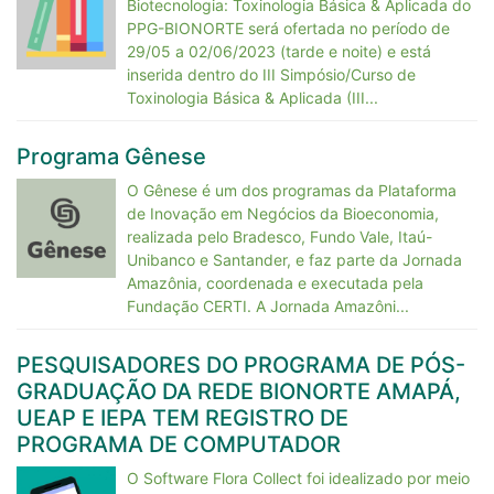
Biotecnologia: Toxinologia Básica & Aplicada do
PPG-BIONORTE será ofertada no período de
29/05 a 02/06/2023 (tarde e noite) e está
inserida dentro do III Simpósio/Curso de
Toxinologia Básica & Aplicada (III...
Programa Gênese
O Gênese é um dos programas da Plataforma
de Inovação em Negócios da Bioeconomia,
realizada pelo Bradesco, Fundo Vale, Itaú-
Unibanco e Santander, e faz parte da Jornada
Amazônia, coordenada e executada pela
Fundação CERTI. A Jornada Amazôni...
PESQUISADORES DO PROGRAMA DE PÓS-
GRADUAÇÃO DA REDE BIONORTE AMAPÁ,
UEAP E IEPA TEM REGISTRO DE
PROGRAMA DE COMPUTADOR
O Software Flora Collect foi idealizado por meio