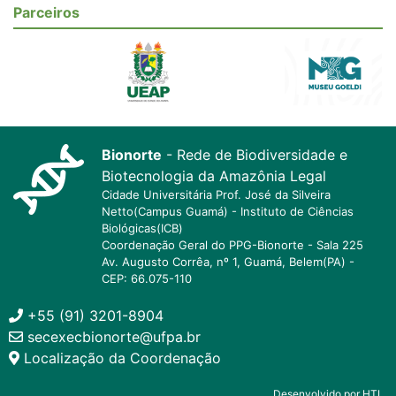
Parceiros
Bionorte
- Rede de Biodiversidade e
Biotecnologia da Amazônia Legal
Cidade Universitária Prof. José da Silveira
Netto(Campus Guamá) - Instituto de Ciências
Biológicas(ICB)
Coordenação Geral do PPG-Bionorte - Sala 225
Av. Augusto Corrêa, nº 1, Guamá, Belem(PA) -
CEP: 66.075-110
+55 (91) 3201-8904
secexecbionorte@ufpa.br
Localização da Coordenação
Desenvolvido por HTI.