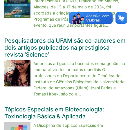
Internacional PROFNIT, realizado em Maceió,
Alagoas, de 13 a 17 de maio de 2024, foi
acordada a criação do Fórum Nacional dos
Programas de Pós-Graduação em Rede. O
evento, que reuniu importantes figura...
Pesquisadores da UFAM são co-autores em
dois artigos publicados na prestigiosa
revista ‘Science’
Ambos os artigos são baseados numa genômica
comparativa dos primatas mundiais Os
professores do Departamento de Genética do
Instituto de Ciências Biológicas da Universidade
Federal do Amazonas (Ufam), Izeni Farias e
Tomas Hrbek, são co-a...
Tópicos Especiais em Biotecnologia:
Toxinologia Básica & Aplicada
A Disciplina de Tópicos Especiais em