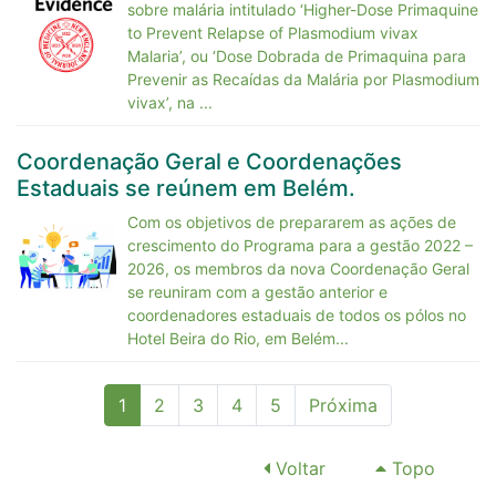
sobre malária intitulado ‘Higher-Dose Primaquine
to Prevent Relapse of Plasmodium vivax
Malaria’, ou ‘Dose Dobrada de Primaquina para
Prevenir as Recaídas da Malária por Plasmodium
vivax’, na ...
Coordenação Geral e Coordenações
Estaduais se reúnem em Belém.
Com os objetivos de prepararem as ações de
crescimento do Programa para a gestão 2022 –
2026, os membros da nova Coordenação Geral
se reuniram com a gestão anterior e
coordenadores estaduais de todos os pólos no
Hotel Beira do Rio, em Belém...
(current)
1
2
3
4
5
Próxima
Voltar
Topo