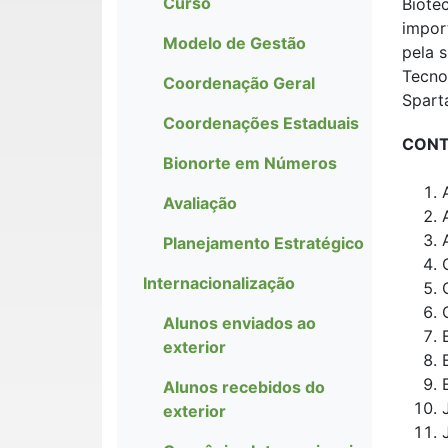
Curso
Biote
impor
Modelo de Gestão
pela 
Tecno
Coordenação Geral
Spart
Coordenações Estaduais
CON
Bionorte em Números
Avaliação
Planejamento Estratégico
Internacionalização
Alunos enviados ao
exterior
Alunos recebidos do
exterior