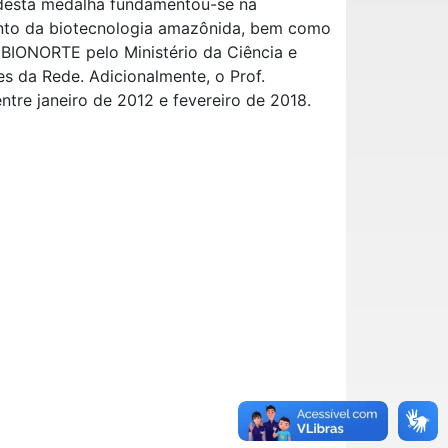
 desta medalha fundamentou-se na
mento da biotecnologia amazônida, bem como
 BIONORTE pelo Ministério da Ciência e
es da Rede. Adicionalmente, o Prof.
tre janeiro de 2012 e fevereiro de 2018.