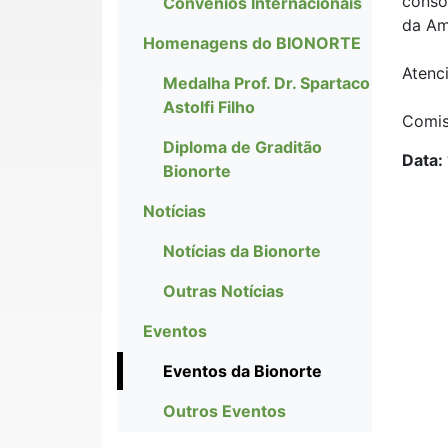
conso
Convênios Internacionais
da Am
Homenagens do BIONORTE
Atenc
Medalha Prof. Dr. Spartaco
Astolfi Filho
Comis
Diploma de Graditão
Data:
Bionorte
Notícias
Notícias da Bionorte
Outras Notícias
Eventos
Eventos da Bionorte
Outros Eventos